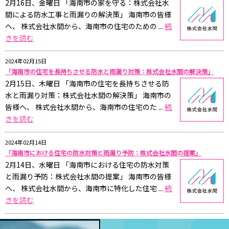
2月16日、金曜日 「海南市の家を守る：株式会社水
間による防水工事と雨漏りの解決策」 海南市の皆様
へ、 株式会社水間から、海南市の住宅のための ...
続
きを読む
2024年02月15日
「海南市の住宅を長持ちさせる防水と雨漏り対策：株式会社水間の解決策」
2月15日、木曜日 「海南市の住宅を長持ちさせる防
水と雨漏り対策：株式会社水間の解決策」 海南市の
皆様へ、 株式会社水間から、海南市の住宅のた ...
続
きを読む
2024年02月14日
「海南市における住宅の防水対策と雨漏り予防：株式会社水間の提案」
2月14日、水曜日 「海南市における住宅の防水対策
と雨漏り予防：株式会社水間の提案」 海南市の皆様
へ、 株式会社水間から、海南市に特化した住宅 ...
続
きを読む