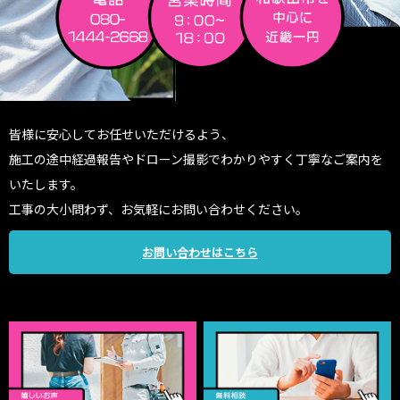
皆様に安心してお任せいただけるよう、
施工の途中経過報告やドローン撮影でわかりやすく丁寧なご案内を
いたします。
工事の大小問わず、お気軽にお問い合わせください。
お問い合わせはこちら