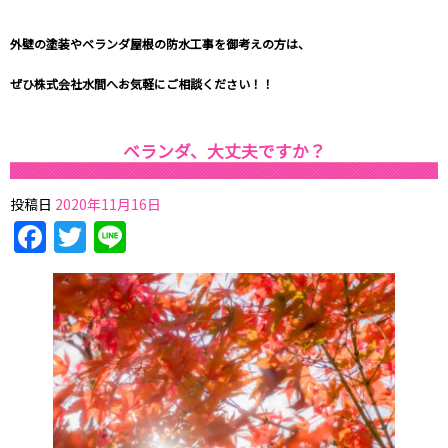
外壁の塗装やベランダ屋根の防水工事を御考えの方は、
ぜひ
株式会社水間
へお気軽にご相談ください！！
ベランダ、大丈夫ですか？
投稿日
2020年11月16日
Facebook
Twitter
Line