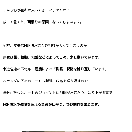
こんな
ひび割れ
が入ってきていませんか？
放って置くと、
雨漏りの原因
になってしまいます。
何故、丈夫なFRP防水にひび割れが入ってしまうのか
建物は
風、振動、地盤などによって日々、少し動いています
。
木造住宅の下地も、
湿度によって膨張、収縮を繰り返しています
。
ベランダの下地のボードも膨張、収縮を繰り返すので
年数が経つとボートのジョイントに隙間が出来たり、迫り上がる事で
FRP防水の強度を超える負荷が掛かり、ひび割れを生じます。