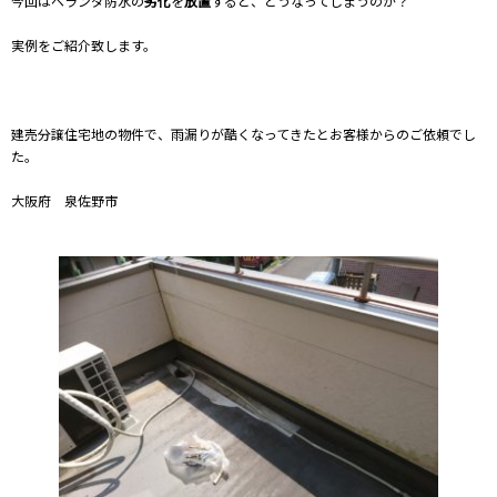
今回はベランダ防水の
劣化
を
放置
すると、どうなってしまうのか？
実例をご紹介致します。
建売分譲住宅地の物件で、雨漏りが酷くなってきたとお客様からのご依頼でし
た。
大阪府 泉佐野市