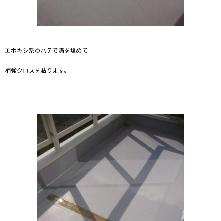
エポキシ系のパテで溝を埋めて
補強クロスを貼ります。