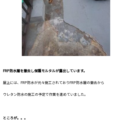
FRP防水層を撤去し保護モルタルが露出しています。
屋上には、FRP防水が元々施工されておりFRP防水層の撤去から
ウレタン防水の施工の予定で作業を進めていました。
ところが。。。