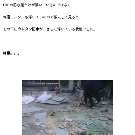
FRPの防水層だけが浮いているのではなく
保護モルタルも浮いていたので撤去して見ると
その下に
ウレタン防水
が、さらに浮いている状態でした。
結果。。。