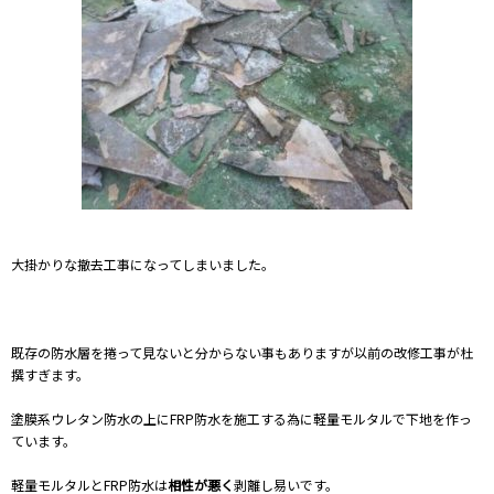
大掛かりな撤去工事になってしまいました。
既存の防水層を捲って見ないと分からない事もありますが以前の改修工事が杜
撰すぎます。
塗膜系ウレタン防水の上にFRP防水を施工する為に軽量モルタルで下地を作っ
ています。
軽量モルタルとFRP防水は
相性が悪く
剥離し易いです。