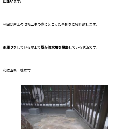
出逢います。
今回は屋上の改修工事の際に起こった事例をご紹介致します。
雨漏り
をしている屋上で
既存防水層を撤去
している状況です。
和歌山県 橋本市