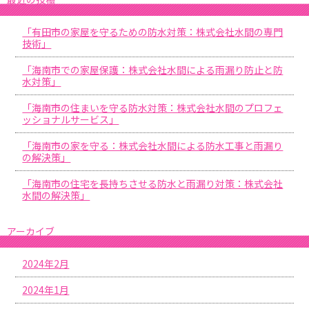
「有田市の家屋を守るための防水対策：株式会社水間の専門
技術」
「海南市での家屋保護：株式会社水間による雨漏り防止と防
水対策」
「海南市の住まいを守る防水対策：株式会社水間のプロフェ
ッショナルサービス」
「海南市の家を守る：株式会社水間による防水工事と雨漏り
の解決策」
「海南市の住宅を長持ちさせる防水と雨漏り対策：株式会社
水間の解決策」
アーカイブ
2024年2月
2024年1月