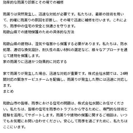
効率的な雨漏り診断とその場での補修
雨漏りは突然発生し、迅速な対処が必要です。私たちは、最新の技術を用い
て、的確に雨漏りの原因を診断し、その場で迅速に補修を行います。これによ
り、雨季中の住宅の安全と快適さを守ります。
和歌山県での建物保護のための具体的な方法
和歌山県の建物は、湿気や塩害から保護する必要があります。私たちは、防水
処理、適切な換気設計、耐久性の高い材料の選定など、様々なアプローチを通
じて建物を保護します。
家の雨漏りに迅速かつ効果的に対応する
家で雨漏りが発生した場合、迅速な対処が重要です。株式会社水間では、24時
間対応の緊急サービスチームを配備し、雨漏りが発生した際には迅速に対応し
ます。
まとめ
和歌山市の皆様、雨季における住宅の問題は、株式会社水間にお任せくださ
い。私たちは、皆様の住宅を雨季のトラブルから守るために、専門的な技術と
経験を活用してサポートします。雨漏りや建物の保護に関するご相談は、いつ
でもお気軽にお問い合わせください。安心して雨季を過ごすために、私たちは
ここにいます。