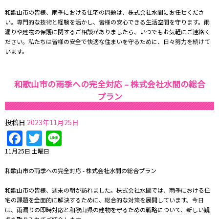
和歌山市の皆様、雨季における住宅の問題は、株式会社水間にお任せくださ
い。専門的な技術と経験を活かし、皆様の安心できる生活空間を守ります。雨
漏りや建物の保護に関するご相談がありましたら、いつでもお気軽にご連絡く
ださい。私たちは皆様の安全で快適な住まいを守るために、日々努力を続けて
います。
和歌山市の雨季への完全対応 – 株式会社水間の総合
プラン
投稿日
2023年11月25日
Facebook
Twitter
Line
11月25日 土曜日
和歌山市の雨季への完全対応 - 株式会社水間の総合プラン
和歌山市の皆様、週末の朝が訪れました。株式会社水間では、雨季における住
宅の課題を全面的に解決するために、総合的な対策を展開しています。今日
は、雨漏りの即時対応と和歌山県の建物を守るための戦略について、新しい観