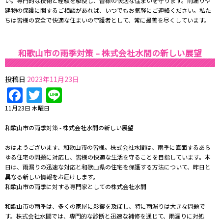
い。専門的な技術と経験を駆使し、皆様の快適な住まいを守ります。雨漏りや
建物の保護に関するご相談があれば、いつでもお気軽にご連絡ください。私た
ちは皆様の安全で快適な住まいの守護者として、常に最善を尽くしています。
和歌山市の雨季対策 – 株式会社水間の新しい展望
投稿日
2023年11月23日
Facebook
Twitter
Line
11月23日 木曜日
和歌山市の雨季対策 - 株式会社水間の新しい展望
おはようございます、和歌山市の皆様。株式会社水間は、雨季に直面するあら
ゆる住宅の問題に対応し、皆様の快適な生活を守ることを目指しています。本
日は、雨漏りの迅速な対応と和歌山県の住宅を保護する方法について、昨日と
異なる新しい情報をお届けします。
和歌山市の雨季に対する専門家としての株式会社水間
和歌山市の雨季は、多くの家屋に影響を及ぼし、特に雨漏りは大きな問題で
す。株式会社水間では、専門的な診断と迅速な補修を通じて、雨漏りに対処