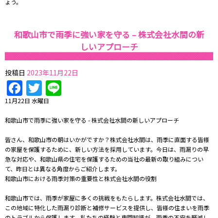
ょう。
和歌山市で雨季に強い家を守る – 株式会社水間の新
しいアプローチ
投稿日
2023年11月22日
Facebook
Twitter
Line
11月22日 水曜日
和歌山市で雨季に強い家を守る - 株式会社水間の新しいアプローチ
皆さん、和歌山市の朝はいかがですか？株式会社水間は、雨季に直面する皆様
の家屋を保護するために、新しい方法を採用しています。今日は、雨漏りの早
急な対応や、和歌山県の住宅を保護するための当社の最新の取り組みについ
て、昨日とは異なる角度からご紹介します。
和歌山市における雨季対策の重要性と株式会社水間の役割
和歌山市では、雨季が家屋に多くの挑戦をもたらします。株式会社水間では、
この地域に特化した雨漏り診断と補修サービスを提供し、皆様の住まいを雨季
のトラブルから保護します。私たちの経験と専門知識が、雨季の不安を軽減し