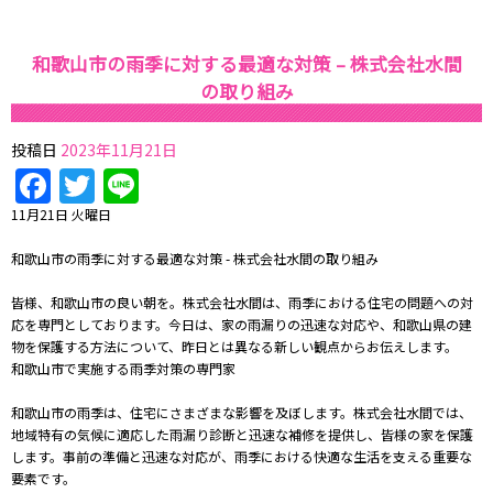
和歌山市の雨季に対する最適な対策 – 株式会社水間
の取り組み
投稿日
2023年11月21日
Facebook
Twitter
Line
11月21日 火曜日
和歌山市の雨季に対する最適な対策 - 株式会社水間の取り組み
皆様、和歌山市の良い朝を。株式会社水間は、雨季における住宅の問題への対
応を専門としております。今日は、家の雨漏りの迅速な対応や、和歌山県の建
物を保護する方法について、昨日とは異なる新しい観点からお伝えします。
和歌山市で実施する雨季対策の専門家
和歌山市の雨季は、住宅にさまざまな影響を及ぼします。株式会社水間では、
地域特有の気候に適応した雨漏り診断と迅速な補修を提供し、皆様の家を保護
します。事前の準備と迅速な対応が、雨季における快適な生活を支える重要な
要素です。