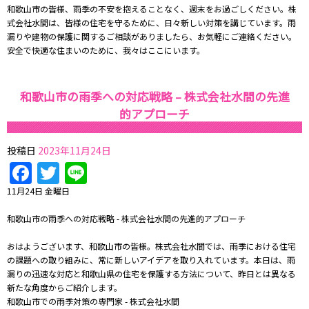
和歌山市の皆様、雨季の不安を抱えることなく、週末をお過ごしください。株
式会社水間は、皆様の住宅を守るために、日々新しい対策を講じています。雨
漏りや建物の保護に関するご相談がありましたら、お気軽にご連絡ください。
安全で快適な住まいのために、我々はここにいます。
和歌山市の雨季への対応戦略 – 株式会社水間の先進
的アプローチ
投稿日
2023年11月24日
Facebook
Twitter
Line
11月24日 金曜日
和歌山市の雨季への対応戦略 - 株式会社水間の先進的アプローチ
おはようございます、和歌山市の皆様。株式会社水間では、雨季における住宅
の課題への取り組みに、常に新しいアイデアを取り入れています。本日は、雨
漏りの迅速な対応と和歌山県の住宅を保護する方法について、昨日とは異なる
新たな角度からご紹介します。
和歌山市での雨季対策の専門家 - 株式会社水間