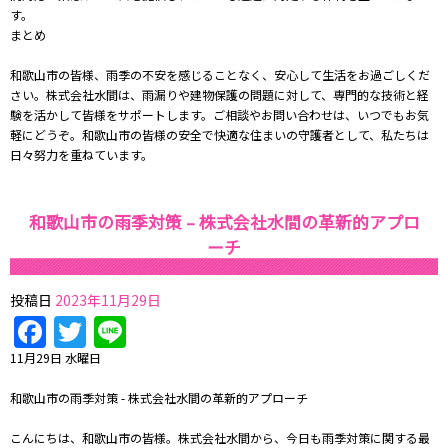
す。
まとめ
和歌山市の皆様、雨季の不安を感じることなく、安心して生活をお過ごしくだ
さい。株式会社水間は、雨漏りや建物保護の問題に対して、専門的な技術と経
験を活かして皆様をサポートします。ご相談やお問い合わせは、いつでもお気
軽にどうぞ。和歌山市の皆様の安全で快適な住まいの守護者として、私たちは
日々努力を重ねています。
和歌山市の雨季対策 – 株式会社水間の革新的アプロ
ーチ
投稿日
2023年11月29日
Facebook
Twitter
Line
11月29日 水曜日
和歌山市の雨季対策 - 株式会社水間の革新的アプローチ
こんにちは、和歌山市の皆様。株式会社水間から、今日も雨季対策に関する最