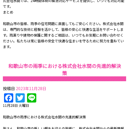
式会社水間では、24時間体制の緊急対応サービスを提供し、いつでも対応可能
です。
まとめ
和歌山市の皆様、雨季の住宅問題に直面してもご安心ください。株式会社水間
は、専門的な技術と経験を活かして、皆様の安心と快適な生活をサポートしま
す。雨漏りや建物の保護に関するご相談は、いつでもお気軽にお問い合わせく
ださい。私たちは常に皆様の安全で快適な住まいを守るために努力を重ねてい
ます。
和歌山市の雨季における株式会社水間の先進的解決
策
投稿日
2023年11月28日
Facebook
Twitter
Line
11月28日 火曜日
和歌山市の雨季における株式会社水間の先進的解決策
皆さん、和歌山市の新しい朝をお迎えの皆様に、株式会社水間からの最新情報