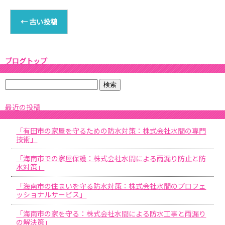
←
古い投稿
ブログトップ
最近の投稿
「有田市の家屋を守るための防水対策：株式会社水間の専門
技術」
「海南市での家屋保護：株式会社水間による雨漏り防止と防
水対策」
「海南市の住まいを守る防水対策：株式会社水間のプロフェ
ッショナルサービス」
「海南市の家を守る：株式会社水間による防水工事と雨漏り
の解決策」