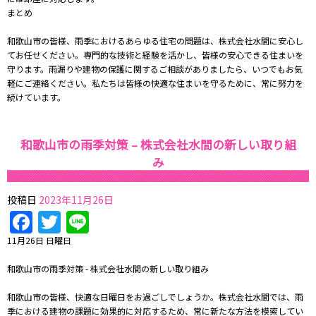
まとめ
和歌山市の皆様、雨季におけるあらゆる住宅の問題は、株式会社水間に安心し
てお任せください。専門的な技術と経験を活かし、皆様の安心できる住まいを
守ります。雨漏りや建物の保護に関するご相談がありましたら、いつでもお気
軽にご連絡ください。私たちは皆様の快適な住まいを守るために、常に努力を
続けています。
和歌山市の雨季対策 – 株式会社水間の新しい取り組
み
投稿日
2023年11月26日
Facebook
Twitter
Line
11月26日 日曜日
和歌山市の雨季対策 - 株式会社水間の新しい取り組み
和歌山市の皆様、快適な日曜日をお過ごしでしょうか。株式会社水間では、雨
季における建物の課題に効果的に対応するため、常に新たな方法を模索してい