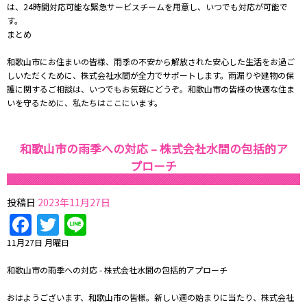
は、24時間対応可能な緊急サービスチームを用意し、いつでも対応が可能で
す。
まとめ
和歌山市にお住まいの皆様、雨季の不安から解放された安心した生活をお過ご
しいただくために、株式会社水間が全力でサポートします。雨漏りや建物の保
護に関するご相談は、いつでもお気軽にどうぞ。和歌山市の皆様の快適な住ま
いを守るために、私たちはここにいます。
和歌山市の雨季への対応 – 株式会社水間の包括的ア
プローチ
投稿日
2023年11月27日
Facebook
Twitter
Line
11月27日 月曜日
和歌山市の雨季への対応 - 株式会社水間の包括的アプローチ
おはようございます、和歌山市の皆様。新しい週の始まりに当たり、株式会社