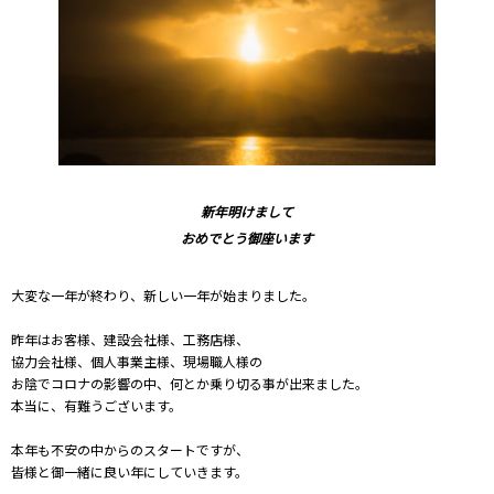
新年明けまして
おめでとう御座います
大変な一年が終わり、新しい一年が始まりました。
昨年はお客様、建設会社様、工務店様、
協力会社様、個人事業主様、現場職人様の
お陰でコロナの影響の中、何とか乗り切る事が出来ました。
本当に、有難うございます。
本年も不安の中からのスタートですが、
皆様と御一緒に良い年にしていきます。