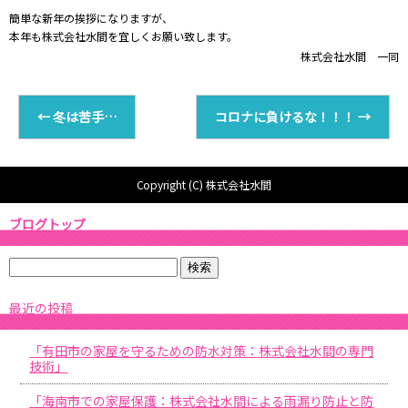
簡単な新年の挨拶になりますが、
本年も株式会社水間を宜しくお願い致します。
株式会社水間 一同
←
冬は苦手…
コロナに負けるな！！！
→
Copyright (C) 株式会社水間
ブログトップ
最近の投稿
「有田市の家屋を守るための防水対策：株式会社水間の専門
技術」
「海南市での家屋保護：株式会社水間による雨漏り防止と防