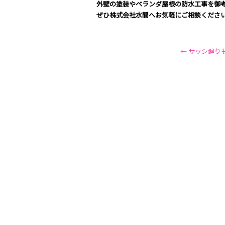
外壁の塗装やベランダ屋根の防水工事を御
ぜひ
株式会社水間
へお気軽にご相談くださ
←
サッシ廻り