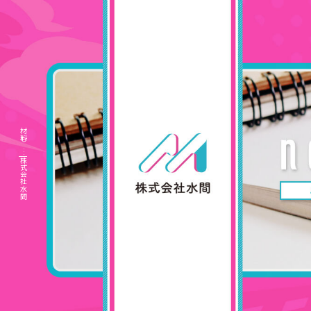
材料も…|株式会社水間