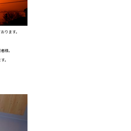
ております。
業者様。
ます。