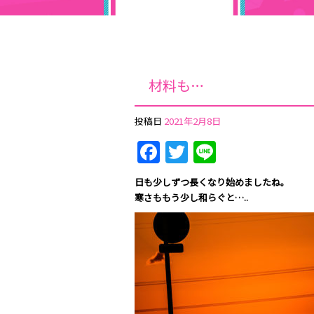
材料も…
投稿日
2021年2月8日
Facebook
Twitter
Line
日も少しずつ長くなり
始めましたね。
寒さももう少し和らぐと…..