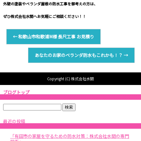
外壁の塗装やベランダ屋根の防水工事を御考えの方は、
ぜひ
株式会社水間
へお気軽にご相談ください！！
←
和歌山市和歌浦M様 長尺工事 お見積り
あなたのお家のベランダ防水もこれかも！？
→
Copyright (C) 株式会社水間
ブログトップ
最近の投稿
「有田市の家屋を守るための防水対策：株式会社水間の専門