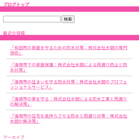
ブログトップ
最近の投稿
「有田市の家屋を守るための防水対策：株式会社水間の専門
技術」
「海南市での家屋保護：株式会社水間による雨漏り防止と防
水対策」
「海南市の住まいを守る防水対策：株式会社水間のプロフェ
ッショナルサービス」
「海南市の家を守る：株式会社水間による防水工事と雨漏り
の解決策」
「海南市の住宅を長持ちさせる防水と雨漏り対策：株式会社
水間の解決策」
アーカイブ