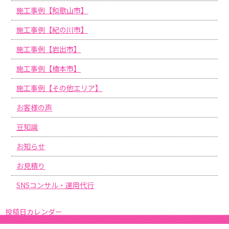
施工事例【和歌山市】
施工事例【紀の川市】
施工事例【岩出市】
施工事例【橋本市】
施工事例【その他エリア】
お客様の声
豆知識
お知らせ
お見積り
SNSコンサル・運用代行
投稿日カレンダー