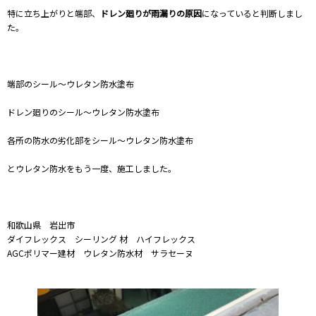
特に立ち上がりと端部、
ドレン廻りが雨漏りの原因
になっていると判断しまし
た。
端部のシール～ウレタン防水塗布
ドレン廻りのシール～ウレタン防水塗布
各所の防水の劣化部をシール～ウレタン防水塗布
とウレタン防水をもう一度、施工しました。
和歌山県 岩出市
ダイフレックス シーリング 材 ハイフレックス
AGCポリマー建材 ウレタン防水材 サラセーヌ