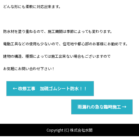
どんな形にも柔軟に対応出来ます。
防水材を塗り重ねるので、施工期間は季節によっても変わります。
電動工具などの使用も少ないので、住宅地や都心部のお客様にお勧めです。
建物の構造、種類によっては施工出来ない場合もございますので
お気軽にお問い合わせ下さい！
←
改修工事 加硫ゴムシート防水！！
雨漏れの急な臨時施工
→
Copyright (C) 株式会社水間