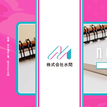
雨漏り防水補修工事。|株式会社水間