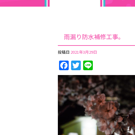
雨漏り防水補修工事。
投稿日
2021年3月29日
Facebook
Twitter
Line