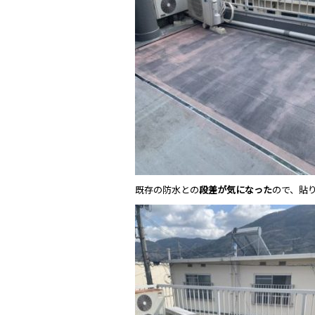
既存の防水との
段差が気になった
ので、貼