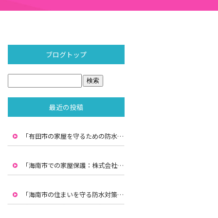
ブログトップ
最近の投稿
「有田市の家屋を守るための防水対策：株式会社水間の専門技術」
「海南市での家屋保護：株式会社水間による雨漏り防止と防水対策」
「海南市の住まいを守る防水対策：株式会社水間のプロフェッショナルサービス」