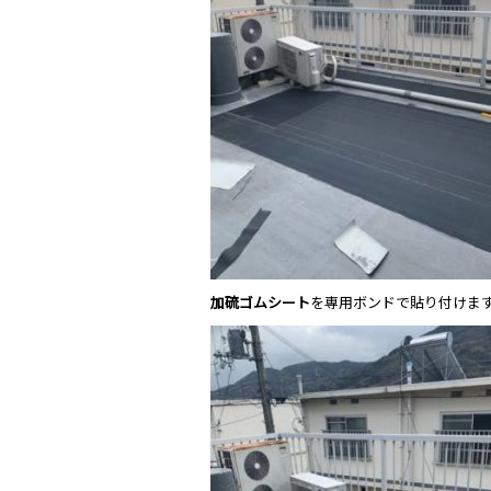
加硫ゴムシート
を専用ボンドで貼り付けま