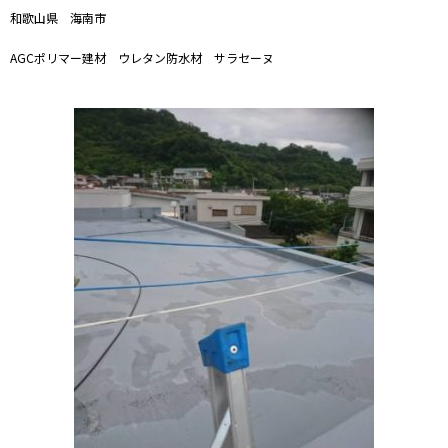
和歌山県 海南市
AGCポリマー建材 ウレタン防水材 サラセーヌ