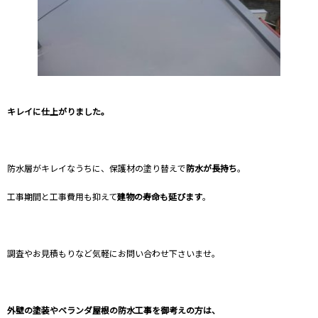
キレイに仕上がりました。
防水層がキレイなうちに、保護材の塗り替えで
防水が長持ち
。
工事期間と工事費用も抑えて
建物の寿命も延びます
。
調査やお見積もりなど気軽にお問い合わせ下さいませ。
外壁の塗装やベランダ屋根の防水工事を御考えの方は、