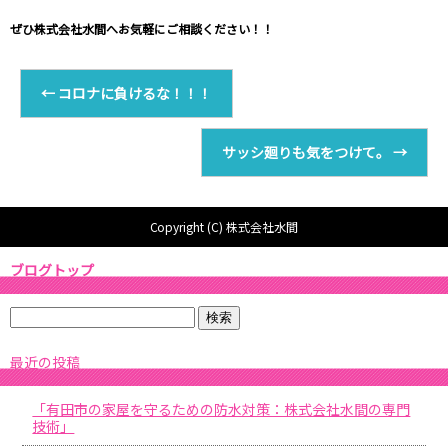
ぜひ
株式会社水間
へお気軽にご相談ください！！
←
コロナに負けるな！！！
サッシ廻りも気をつけて。
→
Copyright (C) 株式会社水間
ブログトップ
最近の投稿
「有田市の家屋を守るための防水対策：株式会社水間の専門
技術」