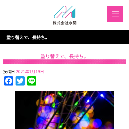
塗り替えで、長持ち。
塗り替えで、長持ち。
投稿日
2021年1月19日
Facebook
Twitter
Line