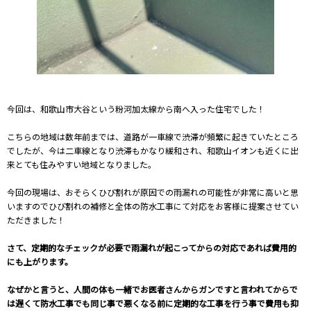
今回は、和歌山市大谷という粉河加太線から南へ入った住宅でした！
こちらの地域は数年前までは、道路が一車線で渋滞が頻繁に起きていたところ
でしたが、今は二車線となり渋滞もかなり緩和され、和歌山イオンも近くに出
来とても住みやすい地域となりました。
今回の現場は、おそらくひび割れが原因での雨漏れの可能性が非常に高いと思
いますのでひび割れの補修と全体の防水工事にて対応をお客様に提案させてい
ただきました！
さて、定期的なチェックが必要で雨漏れが起こってからの対応であれば費用的
にも上がります。
なぜかと言うと、人間の体も一緒でお医者さんからガンですと言われてからで
は遅くて防水工事でも同じ事で悪くなる前に定期的な工事を行う事で費用も抑