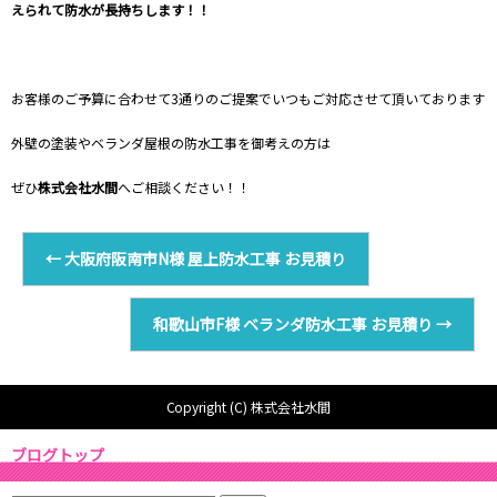
えられて防水が長持ちします！！
お客様のご予算に合わせて3通りのご提案でいつもご対応させて頂いております
外壁の塗装やベランダ屋根の防水工事を御考えの方は
ぜひ
株式会社水間
へご相談ください！！
←
大阪府阪南市N様 屋上防水工事 お見積り
和歌山市F様 ベランダ防水工事 お見積り
→
Copyright (C) 株式会社水間
ブログトップ