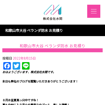
和歌山市大谷 ベランダ防水 お見積り
和歌山市大谷 ベランダ防水 お見積り
投稿日
2022年8月15日
Facebook
Twitter
Line
おはようございます
、株式会社水間です。
本日も弊社のブログを閲覧いただきありがとうございます！
８月お盆夏真っ只中ですね！
夏も中旬に入り花火や夏祭りやプール、楽しみ満載！