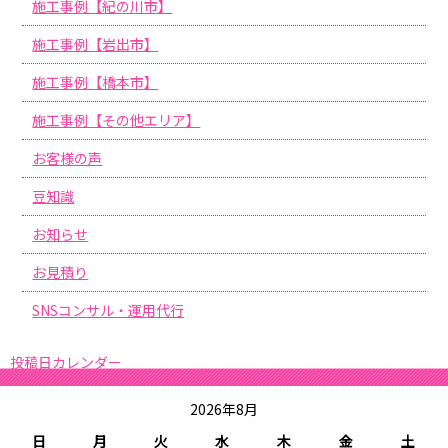
施工事例【紀の川市】
施工事例【岩出市】
施工事例【橋本市】
施工事例【その他エリア】
お客様の声
豆知識
お知らせ
お見積り
SNSコンサル・運用代行
投稿日カレンダー
2026年8月
日
月
火
水
木
金
土