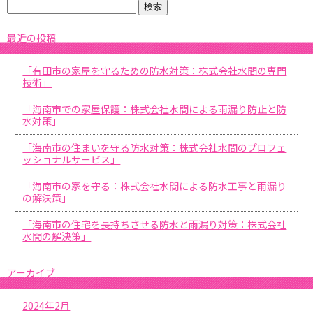
最近の投稿
「有田市の家屋を守るための防水対策：株式会社水間の専門
技術」
「海南市での家屋保護：株式会社水間による雨漏り防止と防
水対策」
「海南市の住まいを守る防水対策：株式会社水間のプロフェ
ッショナルサービス」
「海南市の家を守る：株式会社水間による防水工事と雨漏り
の解決策」
「海南市の住宅を長持ちさせる防水と雨漏り対策：株式会社
水間の解決策」
アーカイブ
2024年2月