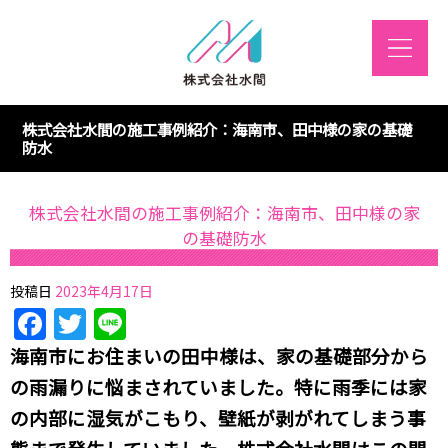
株式会社水間の施工事例紹介：海南市、田中様の家の基礎
防水
株式会社水間の施工事例紹介：海南市、田中様の家
の基礎防水
投稿日
2023年4月17日
Facebook
Twitter
Line
海南市にお住まいの田中様は、家の基礎部分から
の雨漏りに悩まされていました。特に雨季には家
の内部に湿気がこもり、壁紙が剥がれてしまう事