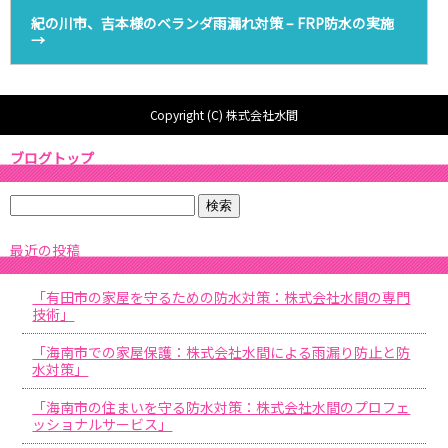
紀の川市、吉本様のベランダ雨漏れ対策 – FRP防水の実施
→
Copyright (C) 株式会社水間
ブログトップ
最近の投稿
「有田市の家屋を守るための防水対策：株式会社水間の専門
技術」
「海南市での家屋保護：株式会社水間による雨漏り防止と防
水対策」
「海南市の住まいを守る防水対策：株式会社水間のプロフェ
ッショナルサービス」