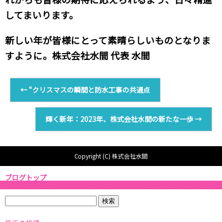
してまいります。
新しい年が皆様にとって素晴らしいものとなりま
すように。株式会社水間 代表 水間
←
“クリスマスの瞬間と防水工事の共通点
輝く新年：2023年、株式会社水間の新たな一歩
→
Copyright (C) 株式会社水間
ブログトップ