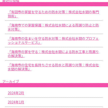
最近の投稿
「有田市の家屋を守るための防水対策：株式会社水間の専門
技術」
「海南市での家屋保護：株式会社水間による雨漏り防止と防
水対策」
「海南市の住まいを守る防水対策：株式会社水間のプロフェ
ッショナルサービス」
「海南市の家を守る：株式会社水間による防水工事と雨漏り
の解決策」
「海南市の住宅を長持ちさせる防水と雨漏り対策：株式会社
水間の解決策」
アーカイブ
2024年2月
2024年1月