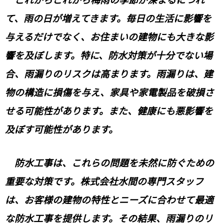
て、雨の日が増えてきます。毎日の生活に影響を
与えるだけでなく、お住まいの建物にも大きな影
響を及ぼします。特に、防水対策が十分でない場
合、雨漏りのリスクは高まります。雨漏りは、建
物の構造に損傷を与え、家具や家電製品を破損さ
せる可能性があります。また、健康にも悪影響を
及ぼす可能性があります。
防水工事は、これらの問題を未然に防ぐための
重要な対策です。株式会社水間の専門スタッフ
は、お客様の建物の特性とニーズに合わせて最適
な防水工事を提供します。その結果、雨漏りのリ