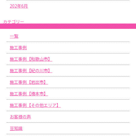
202年6月
カテゴリー
一覧
施工事例
施工事例【和歌山市】
施工事例【紀の川市】
施工事例【岩出市】
施工事例【橋本市】
施工事例【その他エリア】
お客様の声
豆知識