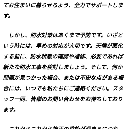
てお住まいに暮らせるよう、全力でサポートしま
す。
しかし、防水対策はあくまで予防です。いざと
いう時には、早めの対応が大切です。天候が悪化
する前に、防水状態の確認や補修、必要であれば
新たな防水工事を検討しましょう。そして、何か
問題が見つかった場合、または不安な点がある場
合には、いつでも私たちにご連絡ください。スタ
ッフ一同、皆様のお問い合わせをお待ちしており
ます。
これからこれから梅雨の季節が深まるにつれ