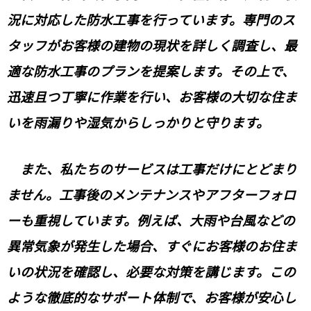
況に対応した防水工事を行っています。専門のス
タッフがお客様の建物の現状を詳しく調査し、最
適な防水工事のプランを提案します。その上で、
迅速且つ丁寧に作業を行い、お客様の大切な住ま
いを雨漏りや湿気からしっかりと守ります。
また、私たちのサービスは工事だけにとどまり
ません。工事後のメンテナンスやアフターフォロ
ーも重視しています。例えば、大雨や台風などの
異常気象が発生した場合、すぐにお客様のお住ま
いの状況を確認し、必要な対策を講じます。この
ような徹底的なサポート体制で、お客様が安心し