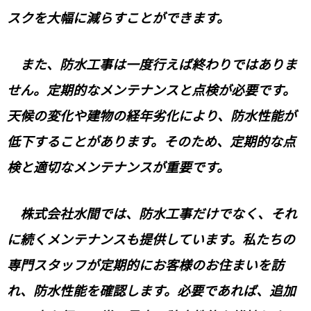
スクを大幅に減らすことができます。
また、防水工事は一度行えば終わりではありま
せん。定期的なメンテナンスと点検が必要です。
天候の変化や建物の経年劣化により、防水性能が
低下することがあります。そのため、定期的な点
検と適切なメンテナンスが重要です。
株式会社水間では、防水工事だけでなく、それ
に続くメンテナンスも提供しています。私たちの
専門スタッフが定期的にお客様のお住まいを訪
れ、防水性能を確認します。必要であれば、追加