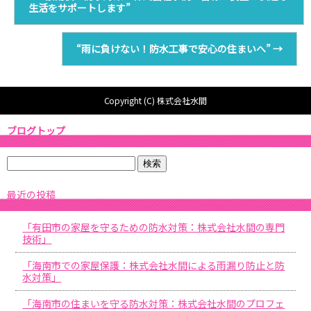
生活をサポートします”
“雨に負けない！防水工事で安心の住まいへ”
→
Copyright (C) 株式会社水間
ブログトップ
最近の投稿
「有田市の家屋を守るための防水対策：株式会社水間の専門
技術」
「海南市での家屋保護：株式会社水間による雨漏り防止と防
水対策」
「海南市の住まいを守る防水対策：株式会社水間のプロフェ