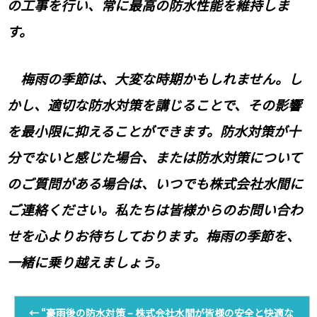
の工事を行い、常に最高の防水性能を維持しま
す。
梅雨の季節は、大変な時期かもしれません。し
かし、適切な防水対策を講じることで、その影響
を最小限に抑えることができます。防水対策が十
分でないと感じた場合、または防水対策について
のご質問がある場合は、いつでも株式会社水間に
ご連絡ください。私たちは皆様からのお問い合わ
せを心よりお待ちしております。梅雨の季節を、
一緒に乗り越えましょう。
←
“豪雨後の防水対策 – 株式会社水間が皆様の安全と快適な