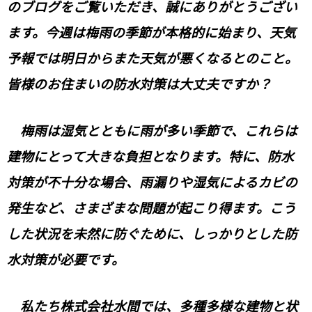
のブログをご覧いただき、誠にありがとうござい
ます。今週は梅雨の季節が本格的に始まり、天気
予報では明日からまた天気が悪くなるとのこと。
皆様のお住まいの防水対策は大丈夫ですか？
梅雨は湿気とともに雨が多い季節で、これらは
建物にとって大きな負担となります。特に、防水
対策が不十分な場合、雨漏りや湿気によるカビの
発生など、さまざまな問題が起こり得ます。こう
した状況を未然に防ぐために、しっかりとした防
水対策が必要です。
私たち株式会社水間では、多種多様な建物と状