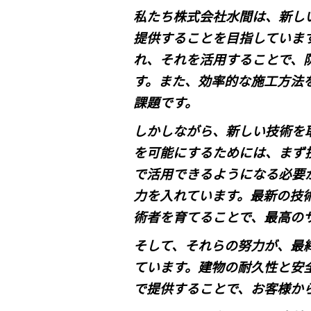
私たち株式会社水間は、新し
提供することを目指していま
れ、それを活用することで、
す。また、効率的な施工方法
課題です。
しかしながら、新しい技術を
を可能にするためには、まず
で活用できるようになる必要
力を入れています。最新の技
術者を育てることで、最高の
そして、それらの努力が、最
ています。建物の耐久性と安
で提供することで、お客様か