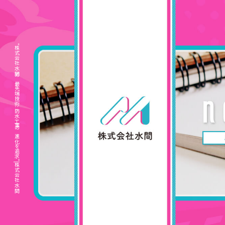
“株式会社水間の最先端技術: 防水工事の進化を追求”|株式会社水間