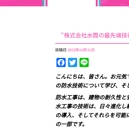
“株式会社水間の最先端技術
投稿日
2022年10月31日
Facebook
Twitter
Line
こんにちは、皆さん。お元気
の防水技術について学び、そ
防水工事は、建物の耐久性と
水工事の技術は、日々進化し
の導入、そしてそれらを可能
の一部です。