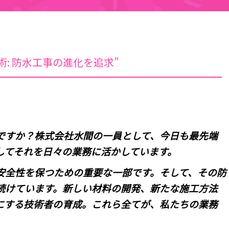
: 防水工事の進化を追求”
ですか？株式会社水間の一員として、今日も最先端
してそれを日々の業務に活かしています。
安全性を保つための重要な一部です。そして、その防
続けています。新しい材料の開発、新たな施工方法
にする技術者の育成。これら全てが、私たちの業務