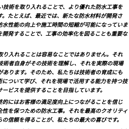
い技術を取り入れることで、より優れた防水工事を
す。たとえば、最近では、新たな防水材料が開発さ
防水性能の向上や施工時間の短縮が可能になっていま
を開発することで、工事の効率化を図ることも重要な
取り入れることは容易なことではありません。それ
技術者自身がその技術を理解し、それを実際の現場
があります。そのため、私たちは技術者の育成にも
術について学び、それを現場で活用する能力を持つ技
サービスを提供することを目指しています。
終的にはお客様の満足度向上につながることを信じ
全性を保つための防水工事。それを最高のクオリティ
らの信頼を得ることが、私たちの最大の喜びです。