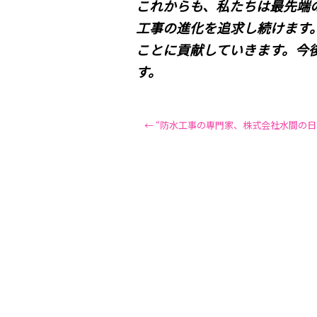
これからも、私たちは最先端
工事の進化を追求し続けます
ことに貢献していきます。今
す。
←
“防水工事の専門家、株式会社水間の日