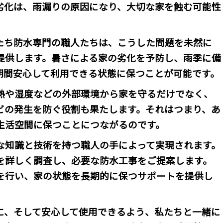
劣化は、雨漏りの原因になり、大切な家を蝕む可能性
たち防水専門の職人たちは、こうした問題を未然に
提供します。暑さによる家の劣化を予防し、雨季に備
期間安心して利用できる状態に保つことが可能です。
熱や湿度などの外部環境から家を守るだけでなく、
ビの発生を防ぐ役割も果たします。それはつまり、あ
生活空間に保つことにつながるのです。
な知識と技術を持つ職人の手によって実現されます。
を詳しく調査し、必要な防水工事をご提案します。
を行い、家の状態を長期的に保つサポートを提供し
に、そして安心して使用できるよう、私たちと一緒に