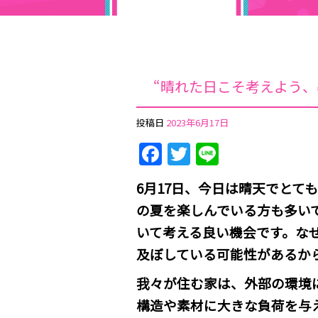
“晴れた日こそ考えよう
投稿日
2023年6月17日
Facebook
Twitter
Line
6月17日、今日は晴天でとて
の夏を楽しんでいる方も多い
いて考える良い機会です。な
及ぼしている可能性があるか
我々が住む家は、外部の環境
構造や素材に大きな負荷を与