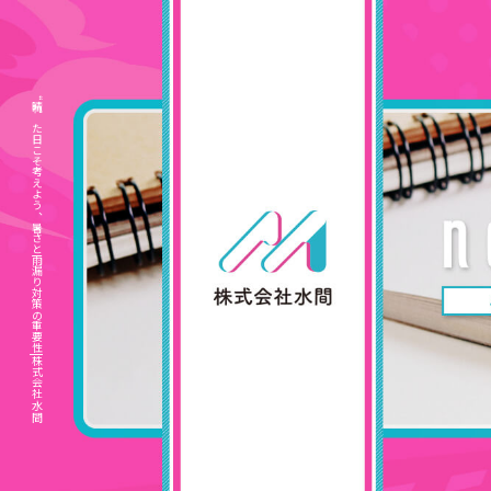
“晴れた日こそ考えよう、暑さと雨漏り対策の重要性|株式会社水間