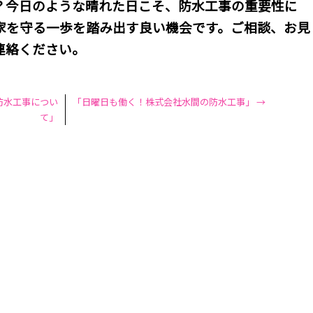
？今日のような晴れた日こそ、防水工事の重要性に
家を守る一歩を踏み出す良い機会です。ご相談、お見
連絡ください。
防水工事につい
「日曜日も働く！株式会社水間の防水工事」
→
て」