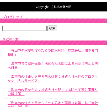
Copyright (C) 株式会社水間
ブログトップ
最近の投稿
「有田市の家屋を守るための防水対策：株式会社水間の専門
技術」
「海南市での家屋保護：株式会社水間による雨漏り防止と防
水対策」
「海南市の住まいを守る防水対策：株式会社水間のプロフェ
ッショナルサービス」
「海南市の家を守る：株式会社水間による防水工事と雨漏り
の解決策」
「海南市の住宅を長持ちさせる防水と雨漏り対策：株式会社
水間の解決策」