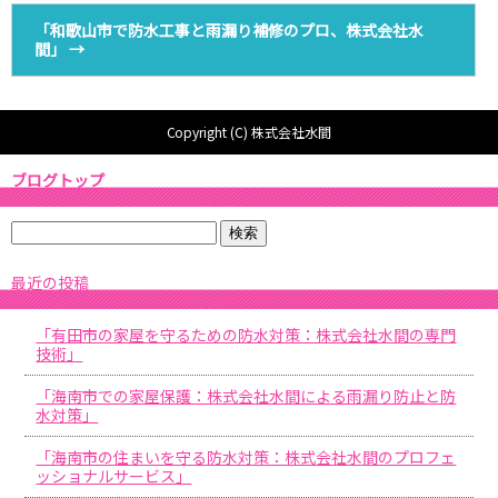
「和歌山市で防水工事と雨漏り補修のプロ、株式会社水
間」
→
Copyright (C) 株式会社水間
ブログトップ
最近の投稿
「有田市の家屋を守るための防水対策：株式会社水間の専門
技術」
「海南市での家屋保護：株式会社水間による雨漏り防止と防
水対策」
「海南市の住まいを守る防水対策：株式会社水間のプロフェ
ッショナルサービス」