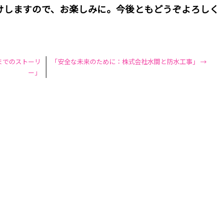
けしますので、お楽しみに。今後ともどうぞよろしく
までのストーリ
「安全な未来のために：株式会社水間と防水工事」
→
ー」