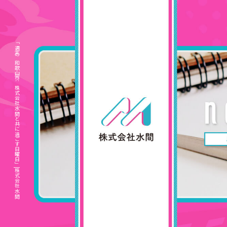
「週末の和歌山市：株式会社水間と共に過ごす日曜日」|株式会社水間