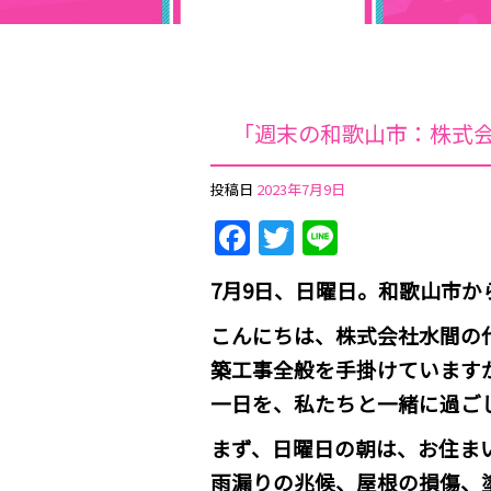
「週末の和歌山市：株式
投稿日
2023年7月9日
Facebook
Twitter
Line
7月9日、日曜日。和歌山市
こんにちは、株式会社水間の
築工事全般を手掛けています
一日を、私たちと一緒に過ご
まず、日曜日の朝は、お住ま
雨漏りの兆候、屋根の損傷、