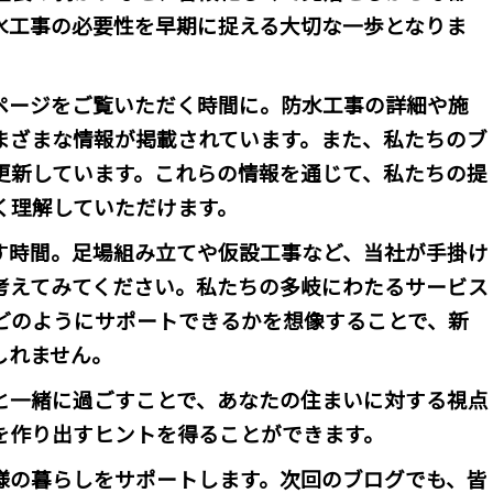
水工事の必要性を早期に捉える大切な一歩となりま
ページをご覧いただく時間に。防水工事の詳細や施
まざまな情報が掲載されています。また、私たちのブ
更新しています。これらの情報を通じて、私たちの提
く理解していただけます。
す時間。足場組み立てや仮設工事など、当社が手掛け
考えてみてください。私たちの多岐にわたるサービス
どのようにサポートできるかを想像することで、新
しれません。
と一緒に過ごすことで、あなたの住まいに対する視点
を作り出すヒントを得ることができます。
様の暮らしをサポートします。次回のブログでも、皆