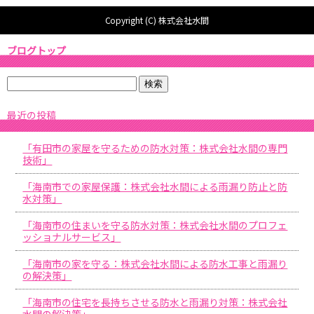
Copyright (C) 株式会社水間
ブログトップ
最近の投稿
「有田市の家屋を守るための防水対策：株式会社水間の専門
技術」
「海南市での家屋保護：株式会社水間による雨漏り防止と防
水対策」
「海南市の住まいを守る防水対策：株式会社水間のプロフェ
ッショナルサービス」
「海南市の家を守る：株式会社水間による防水工事と雨漏り
の解決策」
「海南市の住宅を長持ちさせる防水と雨漏り対策：株式会社
水間の解決策」