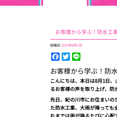
お客様から学ぶ！防水工
投稿日
2023年8月1日
Facebook
Twitter
Line
お客様から学ぶ！防
こんにちは、本日は8月1日
るお客様の声を取り上げ、防
先日、紀の川市にお住まいの
た防水工事、大雨が降っても
れまでは雨が降るたびに心配