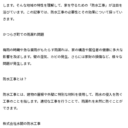
します。そんな地域の特性を理解して、家を守るための「防水工事」が注目を
浴びています。この記事では、防水工事の必要性とその効果について探ってい
きます。
かつらぎ町での雨漏れ問題
梅雨の時期や急な豪雨がもたらす雨漏れは、家の構造や居住者の健康に多大な
影響を及ぼします。壁の湿気、カビの発生、さらには家財の損傷など、様々な
問題が発生します。
防水工事とは？
防水工事とは、建物の屋根や外壁に特別な材料を使用して、雨水の侵入を防ぐ
工事のことを指します。適切な工事を行うことで、雨漏れを未然に防ぐことが
できます。
株式会社水間の防水工事