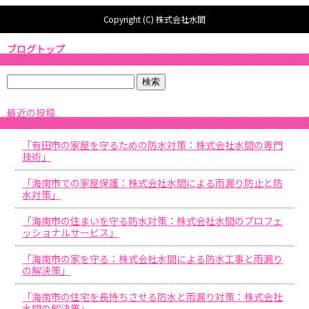
Copyright (C) 株式会社水間
ブログトップ
最近の投稿
「有田市の家屋を守るための防水対策：株式会社水間の専門
技術」
「海南市での家屋保護：株式会社水間による雨漏り防止と防
水対策」
「海南市の住まいを守る防水対策：株式会社水間のプロフェ
ッショナルサービス」
「海南市の家を守る：株式会社水間による防水工事と雨漏り
の解決策」
「海南市の住宅を長持ちさせる防水と雨漏り対策：株式会社
水間の解決策」