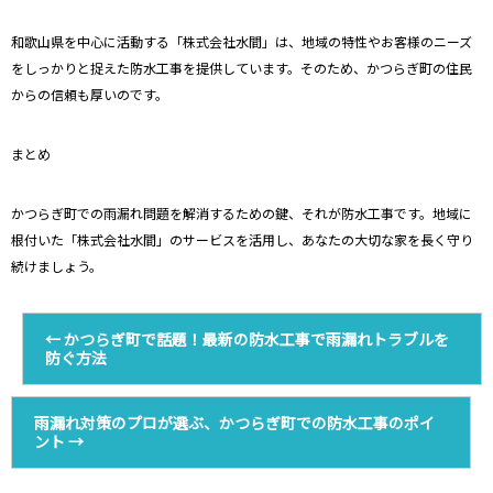
和歌山県を中心に活動する「株式会社水間」は、地域の特性やお客様のニーズ
をしっかりと捉えた防水工事を提供しています。そのため、かつらぎ町の住民
からの信頼も厚いのです。
まとめ
かつらぎ町での雨漏れ問題を解消するための鍵、それが防水工事です。地域に
根付いた「株式会社水間」のサービスを活用し、あなたの大切な家を長く守り
続けましょう。
←
かつらぎ町で話題！最新の防水工事で雨漏れトラブルを
防ぐ方法
雨漏れ対策のプロが選ぶ、かつらぎ町での防水工事のポイ
ント
→