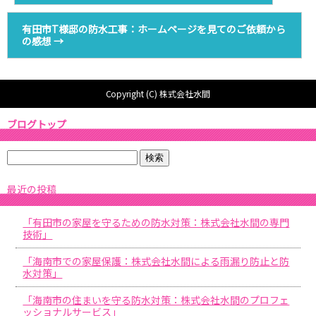
有田市T様邸の防水工事：ホームページを見てのご依頼から
の感想
→
Copyright (C) 株式会社水間
ブログトップ
最近の投稿
「有田市の家屋を守るための防水対策：株式会社水間の専門
技術」
「海南市での家屋保護：株式会社水間による雨漏り防止と防
水対策」
「海南市の住まいを守る防水対策：株式会社水間のプロフェ
ッショナルサービス」