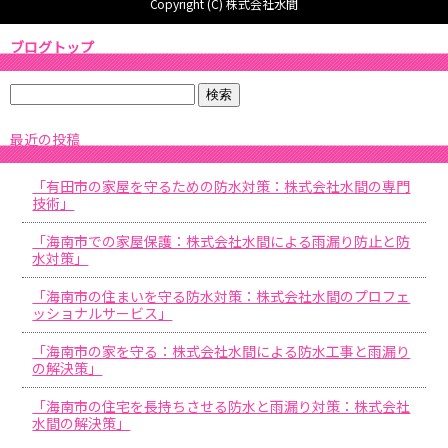
Copyright (C) 株式会社水間
ブログトップ
最近の投稿
「有田市の家屋を守るための防水対策：株式会社水間の専門
技術」
「海南市での家屋保護：株式会社水間による雨漏り防止と防
水対策」
「海南市の住まいを守る防水対策：株式会社水間のプロフェ
ッショナルサービス」
「海南市の家を守る：株式会社水間による防水工事と雨漏り
の解決策」
「海南市の住宅を長持ちさせる防水と雨漏り対策：株式会社
水間の解決策」