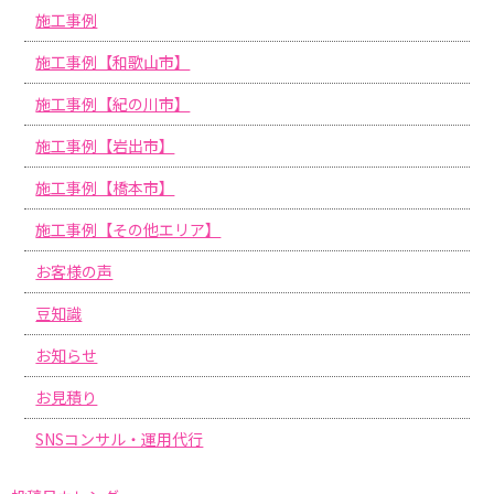
施工事例
施工事例【和歌山市】
施工事例【紀の川市】
施工事例【岩出市】
施工事例【橋本市】
施工事例【その他エリア】
お客様の声
豆知識
お知らせ
お見積り
SNSコンサル・運用代行