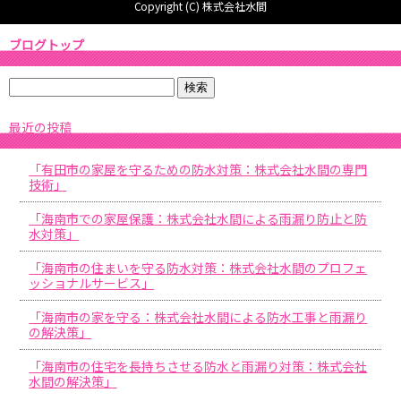
Copyright (C) 株式会社水間
ブログトップ
最近の投稿
「有田市の家屋を守るための防水対策：株式会社水間の専門
技術」
「海南市での家屋保護：株式会社水間による雨漏り防止と防
水対策」
「海南市の住まいを守る防水対策：株式会社水間のプロフェ
ッショナルサービス」
「海南市の家を守る：株式会社水間による防水工事と雨漏り
の解決策」
「海南市の住宅を長持ちさせる防水と雨漏り対策：株式会社
水間の解決策」