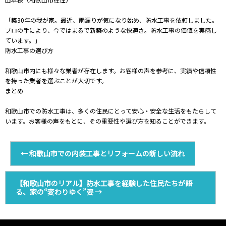
「築30年の我が家。最近、雨漏りが気になり始め、防水工事を依頼しました。
プロの手により、今ではまるで新築のような快適さ。防水工事の価値を実感し
ています。」
防水工事の選び方
和歌山市内にも様々な業者が存在します。お客様の声を参考に、実績や信頼性
を持った業者を選ぶことが大切です。
まとめ
和歌山市での防水工事は、多くの住民にとって安心・安全な生活をもたらして
います。お客様の声をもとに、その重要性や選び方を知ることができます。
←
和歌山市での内装工事とリフォームの新しい流れ
【和歌山市のリアル】防水工事を経験した住民たちが語
る、家の“変わりゆく”姿
→