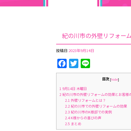
紀の川市の外壁リフォー
投稿日
2023年9月14日
Facebook
Twitter
Line
目次
[
hide
]
1
9月14日 木曜日
2
紀の川市の外壁リフォームの効果とお客様
2.1
外壁リフォームとは？
2.2
紀の川市での外壁リフォームの効果
2.3
紀の川市のK様邸での実例
2.4
K様からの喜びの声
2.5
まとめ