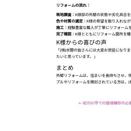
リフォームの流れ：
現地調査
：K様邸の外壁の状態や劣化具合
色や材質の選定
：K様の希望を取り入れな
施工
：経験豊富な職人が丁寧にリフォーム
完了確認
：K様とともにリフォーム箇所を
K様からの喜びの声
「(株)水間の皆さんには大変お世話になり
たいと思っています。」
まとめ
外壁リフォームは、住まいを長持ちさせ、
ブルやリフォームを検討されている方は、(
←
紀の川市での屋根補修の必