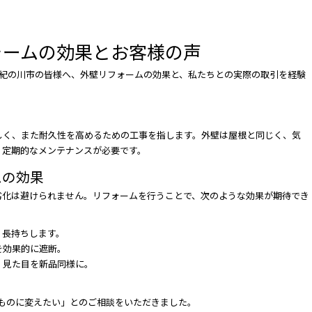
ォームの効果とお客様の声
は紀の川市の皆様へ、外壁リフォームの効果と、私たちとの実際の取引を経験
しく、また耐久性を高めるための工事を指します。外壁は屋根と同じく、気
、定期的なメンテナンスが必要です。
ムの効果
劣化は避けられません。リフォームを行うことで、次のような効果が期待でき
、長持ちします。
を効果的に遮断。
、見た目を新品同様に。
いものに変えたい」とのご相談をいただきました。