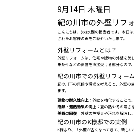
9月14日 木曜日
紀の川市の外壁リフ
こんにちは、(株)水間の担当者です。本日
されたお客様の声をご紹介いたします。
外壁リフォームとは？
外壁リフォームは、住宅や建物の外壁を美
象条件などの影響を直接受ける部分なので
紀の川市での外壁リフォー
紀の川市の気候や環境を考えると、外壁の
ます。
建物の耐久性向上
：外壁を強化することで
断熱・遮熱効果の向上
：夏の熱や冬の寒さ
美観の回復
：外壁の色褪せや汚れを解消し
紀の川市のK様邸での実例
K様より、「外壁が古くなってきて、新し