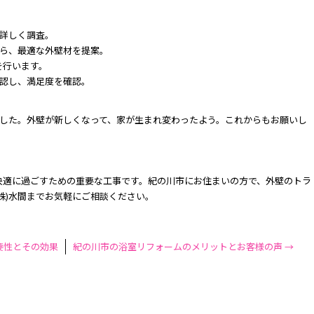
を詳しく調査。
がら、最適な外壁材を提案。
を行います。
確認し、満足度を確認。
ました。外壁が新しくなって、家が生まれ変わったよう。これからもお願いし
快適に過ごすための重要な工事です。紀の川市にお住まいの方で、外壁のトラ
株)水間までお気軽にご相談ください。
要性とその効果
紀の川市の浴室リフォームのメリットとお客様の声
→