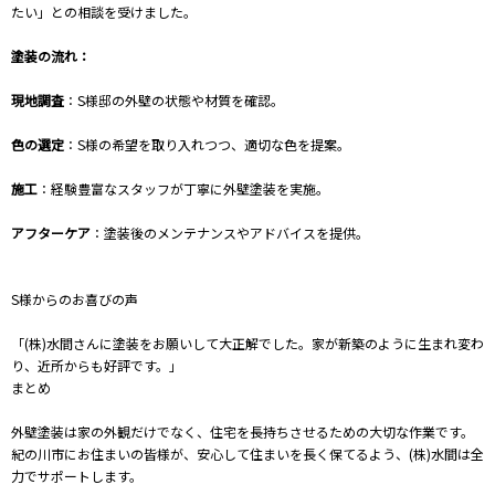
たい」との相談を受けました。
塗装の流れ：
現地調査
：S様邸の外壁の状態や材質を確認。
色の選定
：S様の希望を取り入れつつ、適切な色を提案。
施工
：経験豊富なスタッフが丁寧に外壁塗装を実施。
アフターケア
：塗装後のメンテナンスやアドバイスを提供。
S様からのお喜びの声
「(株)水間さんに塗装をお願いして大正解でした。家が新築のように生まれ変わ
り、近所からも好評です。」
まとめ
外壁塗装は家の外観だけでなく、住宅を長持ちさせるための大切な作業です。
紀の川市にお住まいの皆様が、安心して住まいを長く保てるよう、(株)水間は全
力でサポートします。