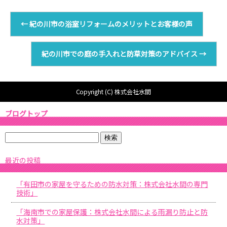
←
紀の川市の浴室リフォームのメリットとお客様の声
紀の川市での庭の手入れと防草対策のアドバイス
→
Copyright (C) 株式会社水間
ブログトップ
最近の投稿
「有田市の家屋を守るための防水対策：株式会社水間の専門
技術」
「海南市での家屋保護：株式会社水間による雨漏り防止と防
水対策」