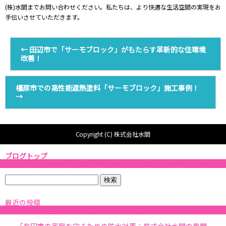
(株)水間までお問い合わせください。私たちは、より快適な生活空間の実現をお
手伝いさせていただきます。
←
田辺市で「サーモブロック」がもたらす革新的な住環境
改善！
橿原市での高性能遮熱塗料「サーモブロック」施工事例！
→
Copyright (C) 株式会社水間
ブログトップ
最近の投稿
「有田市の家屋を守るための防水対策：株式会社水間の専門