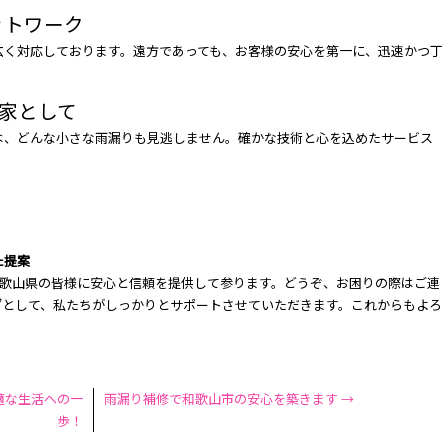
ットワーク
広く対応しております。遠方であっても、お客様の安心を第一に、迅速かつ丁
門家として
は、どんな小さな雨漏りも見逃しません。確かな技術と心を込めたサービス
た提案
和歌山県の皆様に安心と信頼を提供して参ります。どうぞ、お困りの際はご連
”として、私たちがしっかりとサポートさせていただきます。これからもよろ
適な生活への一
雨漏り補修で和歌山市の安心を築きます
→
歩！