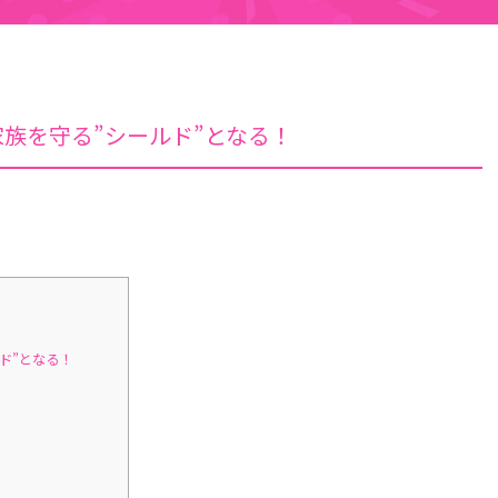
族を守る”シールド”となる！
ド”となる！