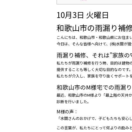
10月3日 火曜日
和歌山市の雨漏り補修
こんにちは、和歌山市・和歌山県にお住ま
今日は、そんな皆様へ向けて、(株)水間が
雨漏り補修、それは”家族の
私たちが雨漏り補修を行う時、目的は建物の
提供することも等しく大切な目的なのです
私たちが介入し、家族を守り抜くサポート
和歌山市のM様宅での雨漏
最近、和歌山市のM様より「最上階の天井
診断を行いました。
M様の声：
「水間さんのおかげで、子どもたちも安心
この言葉が、私たちにとって何よりの励み