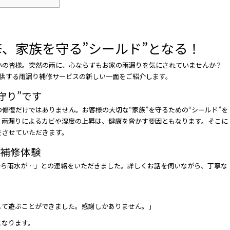
、家族を守る”シールド”となる！
いの皆様。突然の雨に、心ならずもお家の雨漏りを気にされていませんか？
提供する雨漏り補修サービスの新しい一面をご紹介します。
守り”です
修復だけではありません。お客様の大切な“家族”を守るための“シールド”を
。雨漏りによるカビや湿度の上昇は、健康を脅かす要因ともなります。そこに
をさせていただきます。
り補修体験
から雨水が…」との連絡をいただきました。詳しくお話を伺いながら、丁寧な
して遊ぶことができました。感謝しかありません。」
となります。