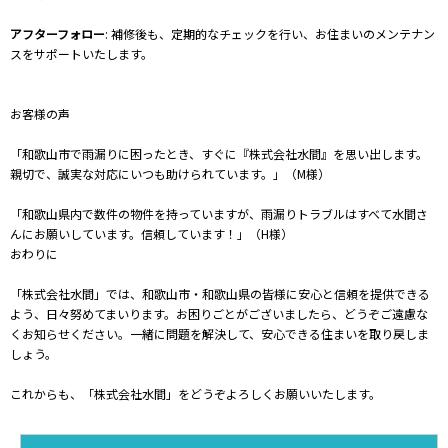
アフターフォロー
: 補修後も、定期的なチェックを行い、お住まいのメンテナン
スをサポートいたします。
お客様の声
「和歌山市で雨漏りに困ったとき、すぐに『株式会社水間』を思い出します。
親切で、誠実な対応にいつも助けられています。」（M様）
「和歌山県内で数件の物件を持っていますが、雨漏りトラブルはすべて水間さ
んにお願いしています。信頼しています！」（H様）
おわりに
「株式会社水間」では、和歌山市・和歌山県の皆様に安心と信頼を提供できる
よう、日々努めてまいります。お困りごとがございましたら、どうぞご遠慮な
くお知らせください。一緒に問題を解決して、安心できる住まいを取り戻しま
しょう。
これからも、「株式会社水間」をどうぞよろしくお願いいたします。