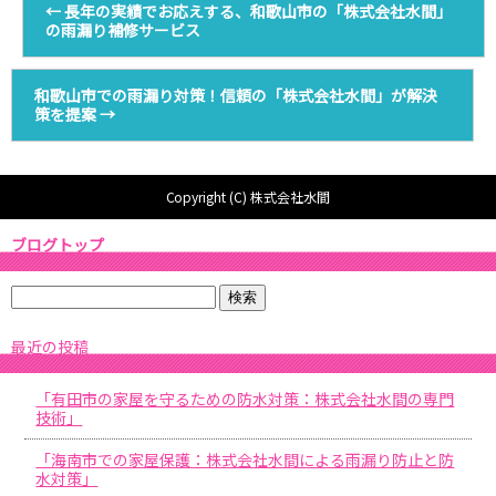
←
長年の実績でお応えする、和歌山市の「株式会社水間」
の雨漏り補修サービス
和歌山市での雨漏り対策！信頼の「株式会社水間」が解決
策を提案
→
Copyright (C) 株式会社水間
ブログトップ
最近の投稿
「有田市の家屋を守るための防水対策：株式会社水間の専門
技術」
「海南市での家屋保護：株式会社水間による雨漏り防止と防
水対策」