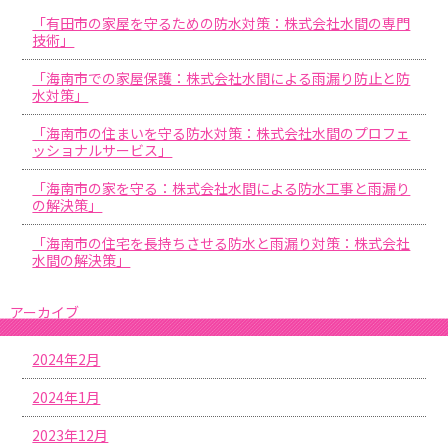
「有田市の家屋を守るための防水対策：株式会社水間の専門
技術」
「海南市での家屋保護：株式会社水間による雨漏り防止と防
水対策」
「海南市の住まいを守る防水対策：株式会社水間のプロフェ
ッショナルサービス」
「海南市の家を守る：株式会社水間による防水工事と雨漏り
の解決策」
「海南市の住宅を長持ちさせる防水と雨漏り対策：株式会社
水間の解決策」
アーカイブ
2024年2月
2024年1月
2023年12月