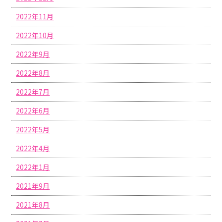
2022年11月
2022年10月
2022年9月
2022年8月
2022年7月
2022年6月
2022年5月
2022年4月
2022年1月
2021年9月
2021年8月