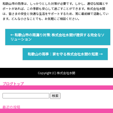
和歌山市の雨季は、しっかりとした対策が必要です。しかし、適切な知識とサ
ポートがあれば、この季節も安心して過ごすことができます。株式会社水間
は、皆さまの安全と快適な生活をサポートするため、常に最前線で活動してい
ます。どんな小さなことでも、お気軽にご相談ください。
←
和歌山市の雨漏り対策: 株式会社水間が提供する完全なソ
リューション
和歌山の雨季：家を守る株式会社水間の知恵
→
Copyright (C) 株式会社水間
ブログトップ
最近の投稿