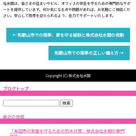
社水間は、皆さまの住まいやビル、オフィスの安全を守るための専門的なサポ
ートを提供しています。何か気になる点や問題があれば、お気軽にご相談くだ
さい。安心して雨季を迎えられるよう、全力でサポートいたします。
←
和歌山市での雨季、家を守る秘訣と株式会社水間の役割
和歌山市での雨季の正しい備え方
→
Copyright (C) 株式会社水間
ブログトップ
最近の投稿
「有田市の家屋を守るための防水対策：株式会社水間の専門
技術」