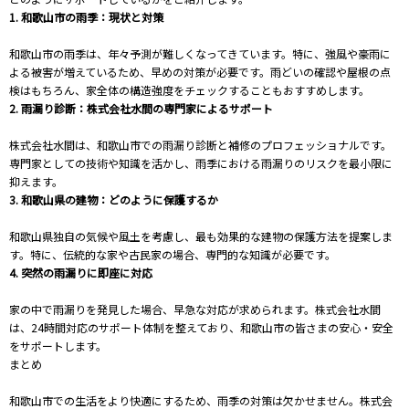
1. 和歌山市の雨季：現状と対策
和歌山市の雨季は、年々予測が難しくなってきています。特に、強風や豪雨に
よる被害が増えているため、早めの対策が必要です。雨どいの確認や屋根の点
検はもちろん、家全体の構造強度をチェックすることもおすすめします。
2. 雨漏り診断：株式会社水間の専門家によるサポート
株式会社水間は、和歌山市での雨漏り診断と補修のプロフェッショナルです。
専門家としての技術や知識を活かし、雨季における雨漏りのリスクを最小限に
抑えます。
3. 和歌山県の建物：どのように保護するか
和歌山県独自の気候や風土を考慮し、最も効果的な建物の保護方法を提案しま
す。特に、伝統的な家や古民家の場合、専門的な知識が必要です。
4. 突然の雨漏りに即座に対応
家の中で雨漏りを発見した場合、早急な対応が求められます。株式会社水間
は、24時間対応のサポート体制を整えており、和歌山市の皆さまの安心・安全
をサポートします。
まとめ
和歌山市での生活をより快適にするため、雨季の対策は欠かせません。株式会