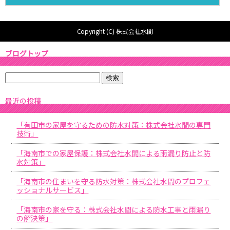
Copyright (C) 株式会社水間
ブログトップ
最近の投稿
「有田市の家屋を守るための防水対策：株式会社水間の専門
技術」
「海南市での家屋保護：株式会社水間による雨漏り防止と防
水対策」
「海南市の住まいを守る防水対策：株式会社水間のプロフェ
ッショナルサービス」
「海南市の家を守る：株式会社水間による防水工事と雨漏り
の解決策」