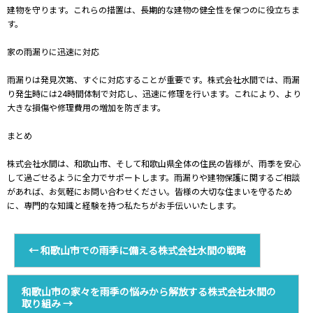
建物を守ります。これらの措置は、長期的な建物の健全性を保つのに役立ちま
す。
家の雨漏りに迅速に対応
雨漏りは発見次第、すぐに対応することが重要です。株式会社水間では、雨漏
り発生時には24時間体制で対応し、迅速に修理を行います。これにより、より
大きな損傷や修理費用の増加を防ぎます。
まとめ
株式会社水間は、和歌山市、そして和歌山県全体の住民の皆様が、雨季を安心
して過ごせるように全力でサポートします。雨漏りや建物保護に関するご相談
があれば、お気軽にお問い合わせください。皆様の大切な住まいを守るため
に、専門的な知識と経験を持つ私たちがお手伝いいたします。
←
和歌山市での雨季に備える株式会社水間の戦略
和歌山市の家々を雨季の悩みから解放する株式会社水間の
取り組み
→