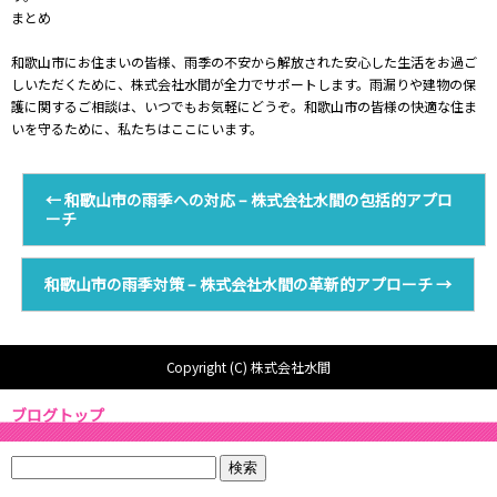
まとめ
和歌山市にお住まいの皆様、雨季の不安から解放された安心した生活をお過ご
しいただくために、株式会社水間が全力でサポートします。雨漏りや建物の保
護に関するご相談は、いつでもお気軽にどうぞ。和歌山市の皆様の快適な住ま
いを守るために、私たちはここにいます。
←
和歌山市の雨季への対応 – 株式会社水間の包括的アプロ
ーチ
和歌山市の雨季対策 – 株式会社水間の革新的アプローチ
→
Copyright (C) 株式会社水間
ブログトップ