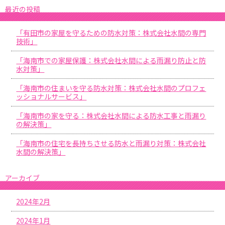
最近の投稿
「有田市の家屋を守るための防水対策：株式会社水間の専門
技術」
「海南市での家屋保護：株式会社水間による雨漏り防止と防
水対策」
「海南市の住まいを守る防水対策：株式会社水間のプロフェ
ッショナルサービス」
「海南市の家を守る：株式会社水間による防水工事と雨漏り
の解決策」
「海南市の住宅を長持ちさせる防水と雨漏り対策：株式会社
水間の解決策」
アーカイブ
2024年2月
2024年1月