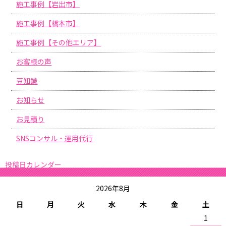
施工事例【岩出市】
施工事例【橋本市】
施工事例【その他エリア】
お客様の声
豆知識
お知らせ
お見積り
SNSコンサル・運用代行
投稿日カレンダー
2026年8月
日
月
火
水
木
金
土
1