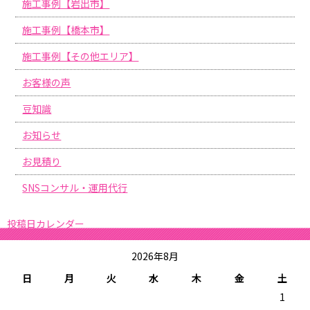
施工事例【岩出市】
施工事例【橋本市】
施工事例【その他エリア】
お客様の声
豆知識
お知らせ
お見積り
SNSコンサル・運用代行
投稿日カレンダー
2026年8月
日
月
火
水
木
金
土
1