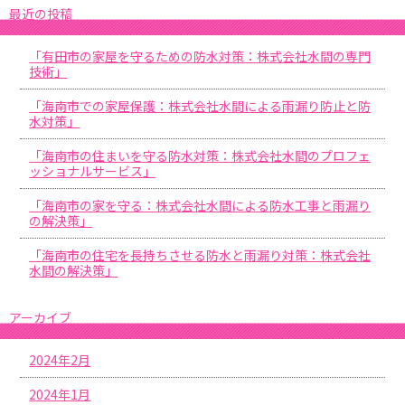
最近の投稿
「有田市の家屋を守るための防水対策：株式会社水間の専門
技術」
「海南市での家屋保護：株式会社水間による雨漏り防止と防
水対策」
「海南市の住まいを守る防水対策：株式会社水間のプロフェ
ッショナルサービス」
「海南市の家を守る：株式会社水間による防水工事と雨漏り
の解決策」
「海南市の住宅を長持ちさせる防水と雨漏り対策：株式会社
水間の解決策」
アーカイブ
2024年2月
2024年1月