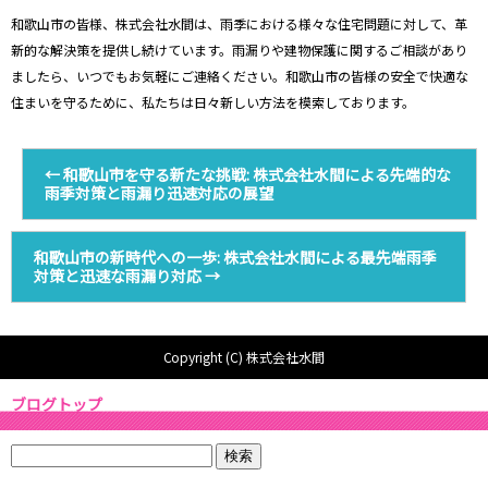
和歌山市の皆様、株式会社水間は、雨季における様々な住宅問題に対して、革
新的な解決策を提供し続けています。雨漏りや建物保護に関するご相談があり
ましたら、いつでもお気軽にご連絡ください。和歌山市の皆様の安全で快適な
住まいを守るために、私たちは日々新しい方法を模索しております。
←
和歌山市を守る新たな挑戦: 株式会社水間による先端的な
雨季対策と雨漏り迅速対応の展望
和歌山市の新時代への一歩: 株式会社水間による最先端雨季
対策と迅速な雨漏り対応
→
Copyright (C) 株式会社水間
ブログトップ