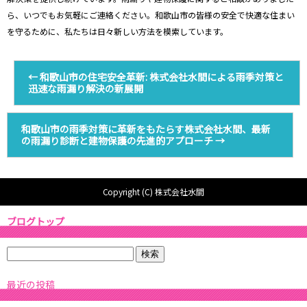
ら、いつでもお気軽にご連絡ください。和歌山市の皆様の安全で快適な住まい
を守るために、私たちは日々新しい方法を模索しています。
←
和歌山市の住宅安全革新: 株式会社水間による雨季対策と
迅速な雨漏り解決の新展開
和歌山市の雨季対策に革新をもたらす株式会社水間、最新
の雨漏り診断と建物保護の先進的アプローチ
→
Copyright (C) 株式会社水間
ブログトップ
最近の投稿