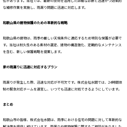
性があります。当社では、最新の技術を活用した詳細な診断と迅速かつ効果的
な補修作業を実施し、雨漏り問題に迅速に対応します。
和歌山県の建物保護のための革新的な戦略
和歌山県の建物は、雨季の厳しい天候条件に適応するため特別な保護が必要で
す。当社は耐久性のある素材の選定、建物の構造強化、定期的なメンテナンス
を含む、新しい保護戦略を提案します。
家の雨漏りに迅速に対応するプラン
雨漏りが発生した際、迅速な対応が不可欠です。株式会社水間では、24時間体
制の緊急対応チームを運営し、いつでも迅速に対処できるようにしています。
まとめ
和歌山市の皆様、株式会社水間は、雨季における住宅の問題に対して革新的な
解決策を提供し続けています。雨漏りや建物保護に関するご相談がありました