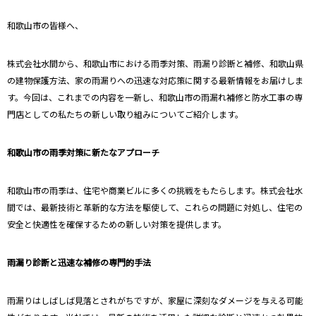
和歌山市の皆様へ、
株式会社水間から、和歌山市における雨季対策、雨漏り診断と補修、和歌山県
の建物保護方法、家の雨漏りへの迅速な対応策に関する最新情報をお届けしま
す。今回は、これまでの内容を一新し、和歌山市の雨漏れ補修と防水工事の専
門店としての私たちの新しい取り組みについてご紹介します。
和歌山市の雨季対策に新たなアプローチ
和歌山市の雨季は、住宅や商業ビルに多くの挑戦をもたらします。株式会社水
間では、最新技術と革新的な方法を駆使して、これらの問題に対処し、住宅の
安全と快適性を確保するための新しい対策を提供します。
雨漏り診断と迅速な補修の専門的手法
雨漏りはしばしば見落とされがちですが、家屋に深刻なダメージを与える可能