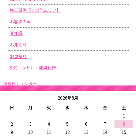
施工事例【その他エリア】
お客様の声
豆知識
お知らせ
お見積り
SNSコンサル・運用代行
投稿日カレンダー
2026年8月
日
月
火
水
木
金
土
1
2
3
4
5
6
7
8
9
10
11
12
13
14
15