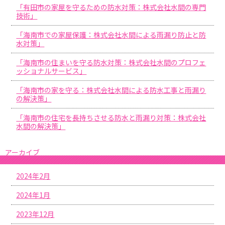
「有田市の家屋を守るための防水対策：株式会社水間の専門
技術」
「海南市での家屋保護：株式会社水間による雨漏り防止と防
水対策」
「海南市の住まいを守る防水対策：株式会社水間のプロフェ
ッショナルサービス」
「海南市の家を守る：株式会社水間による防水工事と雨漏り
の解決策」
「海南市の住宅を長持ちさせる防水と雨漏り対策：株式会社
水間の解決策」
アーカイブ
2024年2月
2024年1月
2023年12月