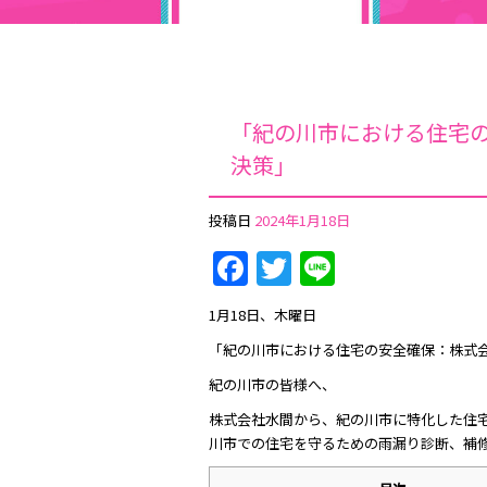
「紀の川市における住宅
決策」
投稿日
2024年1月18日
Facebook
Twitter
Line
1月18日、木曜日
「紀の川市における住宅の安全確保：株式
紀の川市の皆様へ、
株式会社水間から、紀の川市に特化した住
川市での住宅を守るための雨漏り診断、補