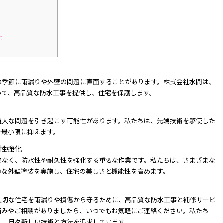
化
の季節に雨漏りや外壁の問題に直面することがあります。株式会社水間は、
って、高品質な防水工事を提供し、住宅を保護します。
重大な問題を引き起こす可能性があります。私たちは、先端技術を駆使した
を最小限に抑えます。
性強化
でなく、防水性や耐久性を強化する重要な作業です。私たちは、さまざまな
適な外壁塗装を実施し、住宅の美しさと機能性を高めます。
大切な住宅を雨漏りや損傷から守るために、高品質な防水工事と補修サービ
悩みやご相談がありましたら、いつでもお気軽にご連絡ください。私たち
に、日々新しい技術と方法を追求しています。