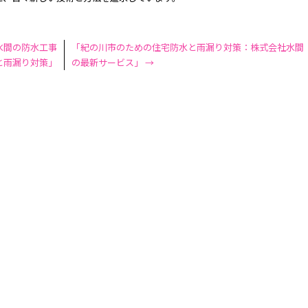
水間の防水工事
「紀の川市のための住宅防水と雨漏り対策：株式会社水間
と雨漏り対策」
の最新サービス」
→