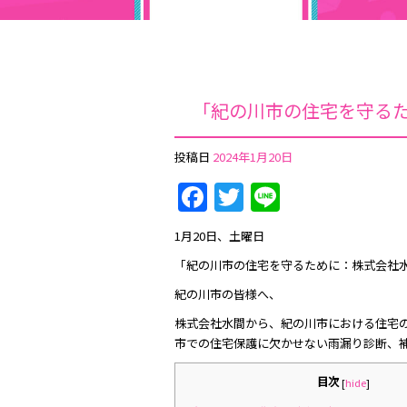
「紀の川市の住宅を守る
投稿日
2024年1月20日
Facebook
Twitter
Line
1月20日、土曜日
「紀の川市の住宅を守るために：株式会社
紀の川市の皆様へ、
株式会社水間から、紀の川市における住宅
市での住宅保護に欠かせない雨漏り診断、
目次
[
hide
]