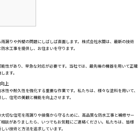
る雨漏りや外壁の問題にしばしば直面します。株式会社水間は、最新の技術
な防水工事を提供し、お住まいを守ります。
可能性があり、早急な対応が必要です。当社では、最先端の機器を用いて正確
施します。
向上
防水性や耐久性を強化する重要な作業です。私たちは、様々な塗料を用いて、
供し、住宅の美観と機能を向上させます。
の大切な住宅を雨漏りや損傷から守るために、高品質な防水工事と補修サー
ご相談がありましたら、いつでもお気軽にご連絡ください。私たちは、皆様
新しい技術と方法を追求しています。