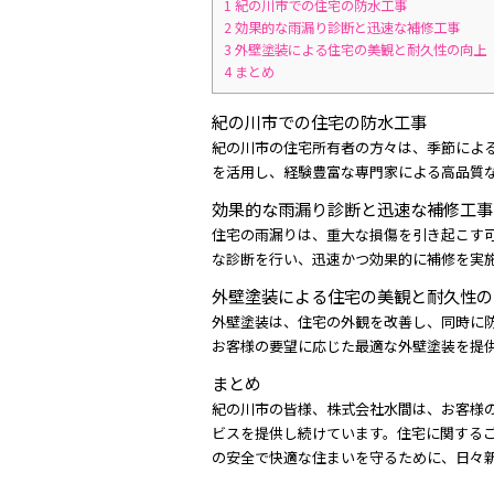
1
紀の川市での住宅の防水工事
2
効果的な雨漏り診断と迅速な補修工事
3
外壁塗装による住宅の美観と耐久性の向上
4
まとめ
紀の川市での住宅の防水工事
紀の川市の住宅所有者の方々は、季節によ
を活用し、経験豊富な専門家による高品質
効果的な雨漏り診断と迅速な補修工事
住宅の雨漏りは、重大な損傷を引き起こす
な診断を行い、迅速かつ効果的に補修を実
外壁塗装による住宅の美観と耐久性の
外壁塗装は、住宅の外観を改善し、同時に
お客様の要望に応じた最適な外壁塗装を提
まとめ
紀の川市の皆様、株式会社水間は、お客様
ビスを提供し続けています。住宅に関する
の安全で快適な住まいを守るために、日々