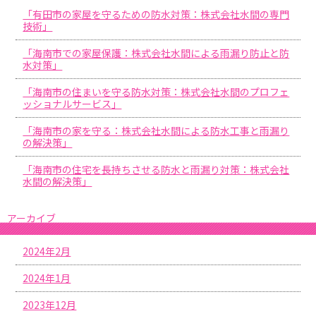
「有田市の家屋を守るための防水対策：株式会社水間の専門
技術」
「海南市での家屋保護：株式会社水間による雨漏り防止と防
水対策」
「海南市の住まいを守る防水対策：株式会社水間のプロフェ
ッショナルサービス」
「海南市の家を守る：株式会社水間による防水工事と雨漏り
の解決策」
「海南市の住宅を長持ちさせる防水と雨漏り対策：株式会社
水間の解決策」
アーカイブ
2024年2月
2024年1月
2023年12月