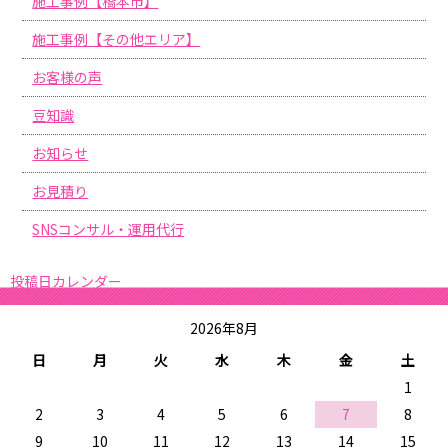
施工事例【橋本市】
施工事例【その他エリア】
お客様の声
豆知識
お知らせ
お見積り
SNSコンサル・運用代行
投稿日カレンダー
2026年8月
日
月
火
水
木
金
土
1
2
3
4
5
6
7
8
9
10
11
12
13
14
15