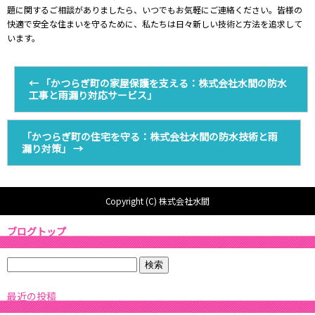
題に関するご相談がありましたら、いつでもお気軽にご連絡ください。皆様の
快適で安全な住まいを守るために、私たちは日々新しい技術と方法を追求して
います。
←
「かつらぎ町の家屋保護を支える：株式会社水間の防水
工事と雨漏り対応サービス」
「かつらぎ町の住宅を守る：株式会社水間の防水技術と雨
漏り対策」
→
Copyright (C) 株式会社水間
ブログトップ
最近の投稿