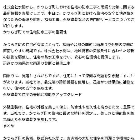
株式会社水間から、かつらぎ町における住宅の防水工事と雨漏り対策に関する
最新情報をお届けします。本日は、かつらぎ町における住宅の安全と快適性を
保つための雨漏り診断、補修工事、外壁塗装などの専門的サービスについてご
紹介します。
かつらぎ町での住宅防水工事の重要性
かつらぎ町の住宅所有者にとって、梅雨や台風の季節は雨漏りや外壁の問題に
直面しやすい時期です。株式会社水間は、地域特有の気候条件に合わせた最新
の技術を駆使し、住宅の防水工事を行い、安心の住環境を提供します。
迅速かつ効果的な雨漏り診断と補修工事
雨漏りは、見落とされがちですが、住宅にとって深刻な問題を引き起こすこと
があります。当社では、最先端の診断機器を使用し、迅速かつ効果的に補修を
行い、住宅の安全を保ちます。
外壁塗装で住宅の美観と機能をアップグレード
外壁塗装は、住宅の外観を美しく保ち、防水性や耐久性を高めるために重要で
す。当社では、かつらぎ町の住宅に最適な塗料を選定し、美しさと機能性を兼
ね備えた外壁塗装を実施します。
まとめ
かつらぎ町の皆様、株式会社水間は、お客様の大切な住宅を雨漏りや損傷から