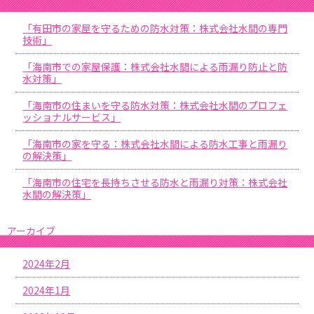
「有田市の家屋を守るための防水対策：株式会社水間の専門
技術」
「海南市での家屋保護：株式会社水間による雨漏り防止と防
水対策」
「海南市の住まいを守る防水対策：株式会社水間のプロフェ
ッショナルサービス」
「海南市の家を守る：株式会社水間による防水工事と雨漏り
の解決策」
「海南市の住宅を長持ちさせる防水と雨漏り対策：株式会社
水間の解決策」
アーカイブ
2024年2月
2024年1月