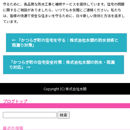
守るために、高品質な防水工事と補修サービスを提供しています。住宅の問題
に関するご相談がありましたら、いつでもお気軽にご連絡ください。私たち
は、皆様の快適で安全な住まいを守るために、日々新しい技術と方法を追求し
ています。
←
「かつらぎ町の住宅を守る：株式会社水間の防水技術と
雨漏り対策」
「かつらぎ町の住宅安全対策：株式会社水間の防水・雨漏
り対応」
→
Copyright (C) 株式会社水間
ブログトップ
最近の投稿