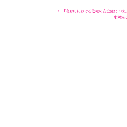
←
「高野町における住宅の安全強化：株
水対策