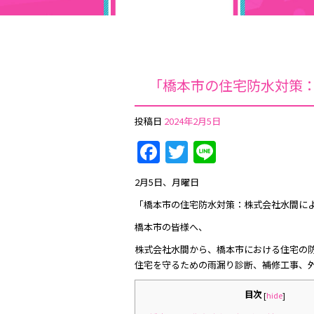
「橋本市の住宅防水対策
投稿日
2024年2月5日
Facebook
Twitter
Line
2月5日、月曜日
「橋本市の住宅防水対策：株式会社水間に
橋本市の皆様へ、
株式会社水間から、橋本市における住宅の
住宅を守るための雨漏り診断、補修工事、
目次
[
hide
]