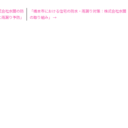
式会社水間の防
「橋本市における住宅の防水・雨漏り対策：株式会社水間
と雨漏り予防」
の取り組み」
→