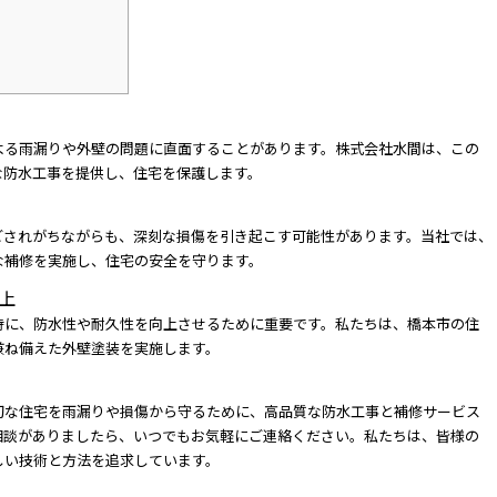
よる雨漏りや外壁の問題に直面することがあります。株式会社水間は、この
な防水工事を提供し、住宅を保護します。
ごされがちながらも、深刻な損傷を引き起こす可能性があります。当社では、
な補修を実施し、住宅の安全を守ります。
上
時に、防水性や耐久性を向上させるために重要です。私たちは、橋本市の住
兼ね備えた外壁塗装を実施します。
切な住宅を雨漏りや損傷から守るために、高品質な防水工事と補修サービス
相談がありましたら、いつでもお気軽にご連絡ください。私たちは、皆様の
しい技術と方法を追求しています。