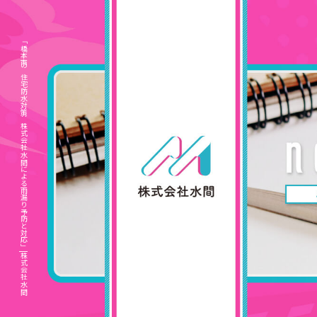
「橋本市の住宅防水対策：株式会社水間による雨漏り予防と対応」|株式会社水間