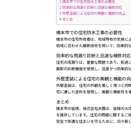
1
橋本市での住宅防水工事の必要性
2
効率的な雨漏り診断と迅速な補修対応
3
外壁塗装による住宅の美観と機能の向上
4
まとめ
橋本市での住宅防水工事の必要性
橋本市の住宅所有者は、地域特有の気候に
地域に合わせた最新技術を用いて、効果的
効率的な雨漏り診断と迅速な補修対応
住宅の雨漏りは、重要な問題であり、見過
最新の診断機器を使用し、迅速かつ効果的
外壁塗装による住宅の美観と機能の向
外壁塗装は、住宅の外観を美しく保つと同
宅に適した塗料を使用し、美観と機能性を
まとめ
橋本市の皆様、株式会社水間は、皆様の大
を提供しています。住宅の問題に関するご
安全で快適な住まいを守るために、日々新