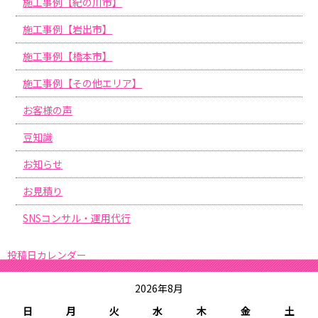
施工事例【紀の川市】
施工事例【岩出市】
施工事例【橋本市】
施工事例【その他エリア】
お客様の声
豆知識
お知らせ
お見積り
SNSコンサル・運用代行
投稿日カレンダー
2026年8月
日
月
火
水
木
金
土