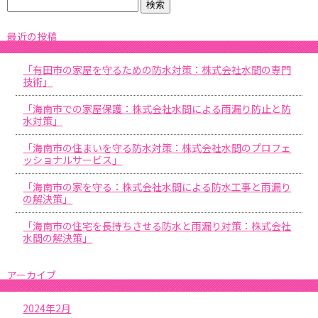
最近の投稿
「有田市の家屋を守るための防水対策：株式会社水間の専門
技術」
「海南市での家屋保護：株式会社水間による雨漏り防止と防
水対策」
「海南市の住まいを守る防水対策：株式会社水間のプロフェ
ッショナルサービス」
「海南市の家を守る：株式会社水間による防水工事と雨漏り
の解決策」
「海南市の住宅を長持ちさせる防水と雨漏り対策：株式会社
水間の解決策」
アーカイブ
2024年2月