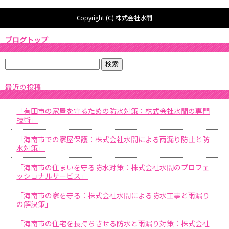
Copyright (C) 株式会社水間
ブログトップ
最近の投稿
「有田市の家屋を守るための防水対策：株式会社水間の専門
技術」
「海南市での家屋保護：株式会社水間による雨漏り防止と防
水対策」
「海南市の住まいを守る防水対策：株式会社水間のプロフェ
ッショナルサービス」
「海南市の家を守る：株式会社水間による防水工事と雨漏り
の解決策」
「海南市の住宅を長持ちさせる防水と雨漏り対策：株式会社