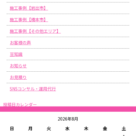
施工事例【岩出市】
施工事例【橋本市】
施工事例【その他エリア】
お客様の声
豆知識
お知らせ
お見積り
SNSコンサル・運用代行
投稿日カレンダー
2026年8月
日
月
火
水
木
金
土