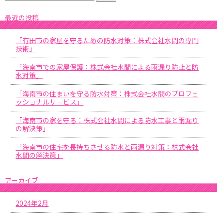
最近の投稿
「有田市の家屋を守るための防水対策：株式会社水間の専門
技術」
「海南市での家屋保護：株式会社水間による雨漏り防止と防
水対策」
「海南市の住まいを守る防水対策：株式会社水間のプロフェ
ッショナルサービス」
「海南市の家を守る：株式会社水間による防水工事と雨漏り
の解決策」
「海南市の住宅を長持ちさせる防水と雨漏り対策：株式会社
水間の解決策」
アーカイブ
2024年2月