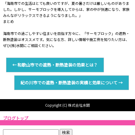
「海南市での生活はとても良いのですが、夏の暑さだけは厳しいものがありま
した。しかし、サーモブロックを導入してからは、家の中が快適になり、家族
みんながリラックスできるようになりました。」
まとめ
海南市での過ごしやすい住まいを目指す方々に、「サーモブロック」の遮熱・
断熱塗装はオススメです。気になる方、詳しい情報や施工例を知りたい方は、
ぜひ(株)水間にご相談ください。
←
和歌山市での遮熱・断熱塗装の効果とは？
紀の川市での遮熱・断熱塗装の実績と効果について
→
Copyright (C) 株式会社水間
ブログトップ