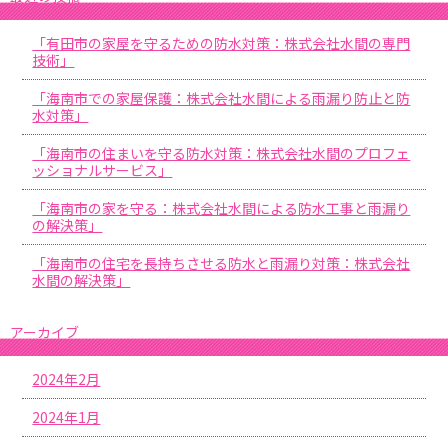
「有田市の家屋を守るための防水対策：株式会社水間の専門
技術」
「海南市での家屋保護：株式会社水間による雨漏り防止と防
水対策」
「海南市の住まいを守る防水対策：株式会社水間のプロフェ
ッショナルサービス」
「海南市の家を守る：株式会社水間による防水工事と雨漏り
の解決策」
「海南市の住宅を長持ちさせる防水と雨漏り対策：株式会社
水間の解決策」
アーカイブ
2024年2月
2024年1月