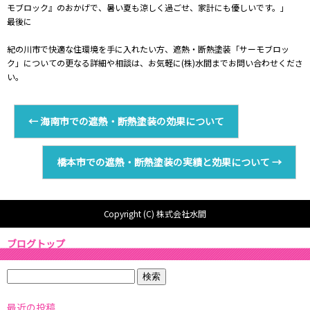
モブロック』のおかげで、暑い夏も涼しく過ごせ、家計にも優しいです。」
最後に
紀の川市で快適な住環境を手に入れたい方、遮熱・断熱塗装「サーモブロッ
ク」についての更なる詳細や相談は、お気軽に(株)水間までお問い合わせくださ
い。
←
海南市での遮熱・断熱塗装の効果について
橋本市での遮熱・断熱塗装の実績と効果について
→
Copyright (C) 株式会社水間
ブログトップ
最近の投稿