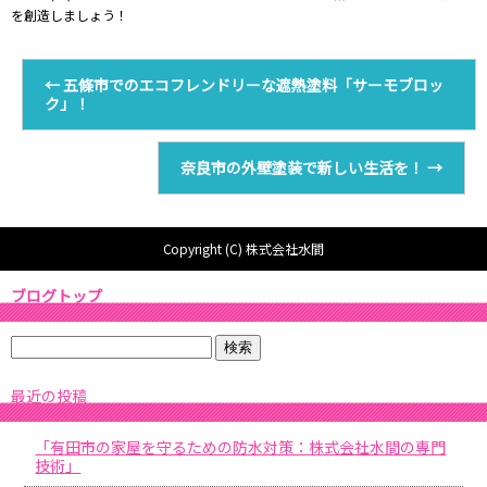
を創造しましょう！
←
五條市でのエコフレンドリーな遮熱塗料「サーモブロッ
ク」！
奈良市の外壁塗装で新しい生活を！
→
Copyright (C) 株式会社水間
ブログトップ
最近の投稿
「有田市の家屋を守るための防水対策：株式会社水間の専門
技術」