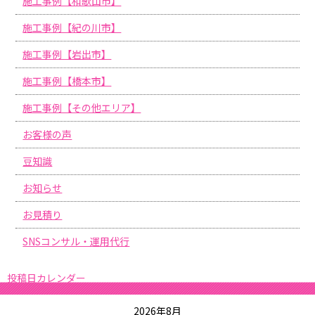
施工事例【和歌山市】
施工事例【紀の川市】
施工事例【岩出市】
施工事例【橋本市】
施工事例【その他エリア】
お客様の声
豆知識
お知らせ
お見積り
SNSコンサル・運用代行
投稿日カレンダー
2026年8月