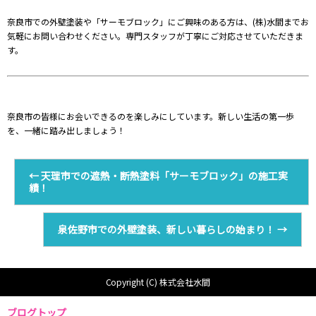
奈良市での外壁塗装や「サーモブロック」にご興味のある方は、(株)水間までお
気軽にお問い合わせください。専門スタッフが丁寧にご対応させていただきま
す。
奈良市の皆様にお会いできるのを楽しみにしています。新しい生活の第一歩
を、一緒に踏み出しましょう！
←
天理市での遮熱・断熱塗料「サーモブロック」の施工実
績！
泉佐野市での外壁塗装、新しい暮らしの始まり！
→
Copyright (C) 株式会社水間
ブログトップ