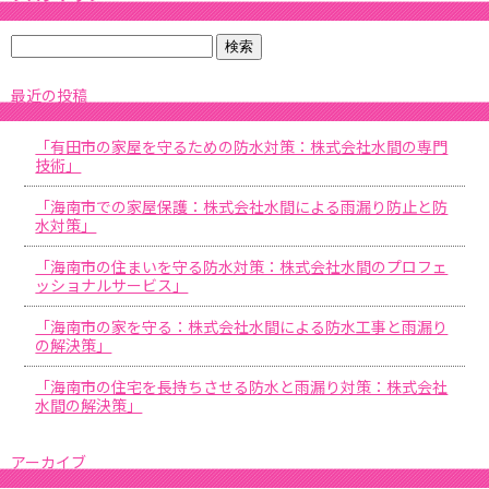
最近の投稿
「有田市の家屋を守るための防水対策：株式会社水間の専門
技術」
「海南市での家屋保護：株式会社水間による雨漏り防止と防
水対策」
「海南市の住まいを守る防水対策：株式会社水間のプロフェ
ッショナルサービス」
「海南市の家を守る：株式会社水間による防水工事と雨漏り
の解決策」
「海南市の住宅を長持ちさせる防水と雨漏り対策：株式会社
水間の解決策」
アーカイブ