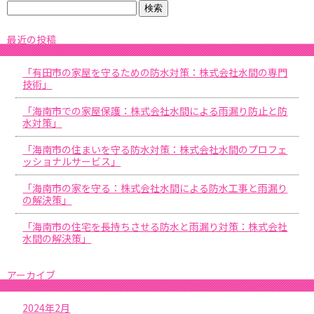
最近の投稿
「有田市の家屋を守るための防水対策：株式会社水間の専門
技術」
「海南市での家屋保護：株式会社水間による雨漏り防止と防
水対策」
「海南市の住まいを守る防水対策：株式会社水間のプロフェ
ッショナルサービス」
「海南市の家を守る：株式会社水間による防水工事と雨漏り
の解決策」
「海南市の住宅を長持ちさせる防水と雨漏り対策：株式会社
水間の解決策」
アーカイブ
2024年2月