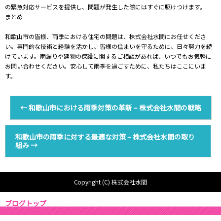
の緊急対応サービスを提供し、問題が発生した際にはすぐに駆けつけます。
まとめ
和歌山市の皆様、雨季における住宅の問題は、株式会社水間にお任せくださ
い。専門的な技術と経験を活かし、皆様の住まいを守るために、日々努力を続
けています。雨漏りや建物の保護に関するご相談があれば、いつでもお気軽に
お問い合わせください。安心して雨季を過ごすために、私たちはここにいま
す。
←
和歌山市における雨季対策の革新 – 株式会社水間の戦略
和歌山市の雨季に対する最適な対策 – 株式会社水間の取り
組み
→
Copyright (C) 株式会社水間
ブログトップ