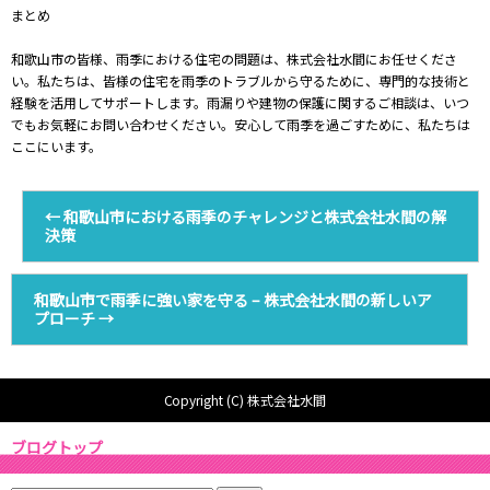
まとめ
和歌山市の皆様、雨季における住宅の問題は、株式会社水間にお任せくださ
い。私たちは、皆様の住宅を雨季のトラブルから守るために、専門的な技術と
経験を活用してサポートします。雨漏りや建物の保護に関するご相談は、いつ
でもお気軽にお問い合わせください。安心して雨季を過ごすために、私たちは
ここにいます。
←
和歌山市における雨季のチャレンジと株式会社水間の解
決策
和歌山市で雨季に強い家を守る – 株式会社水間の新しいア
プローチ
→
Copyright (C) 株式会社水間
ブログトップ