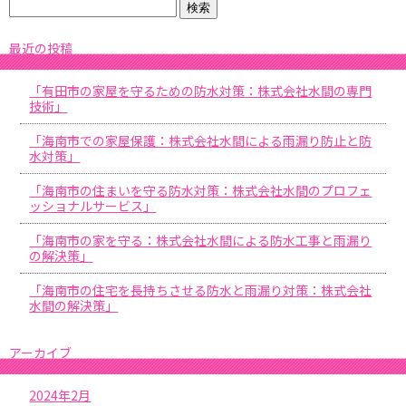
最近の投稿
「有田市の家屋を守るための防水対策：株式会社水間の専門
技術」
「海南市での家屋保護：株式会社水間による雨漏り防止と防
水対策」
「海南市の住まいを守る防水対策：株式会社水間のプロフェ
ッショナルサービス」
「海南市の家を守る：株式会社水間による防水工事と雨漏り
の解決策」
「海南市の住宅を長持ちさせる防水と雨漏り対策：株式会社
水間の解決策」
アーカイブ
2024年2月