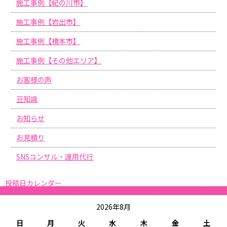
施工事例【紀の川市】
施工事例【岩出市】
施工事例【橋本市】
施工事例【その他エリア】
お客様の声
豆知識
お知らせ
お見積り
SNSコンサル・運用代行
投稿日カレンダー
2026年8月
日
月
火
水
木
金
土