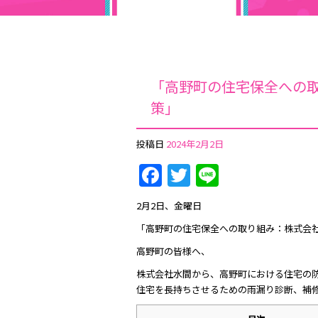
「高野町の住宅保全への
策」
投稿日
2024年2月2日
Facebook
Twitter
Line
2月2日、金曜日
「高野町の住宅保全への取り組み：株式会
高野町の皆様へ、
株式会社水間から、高野町における住宅の
住宅を長持ちさせるための雨漏り診断、補