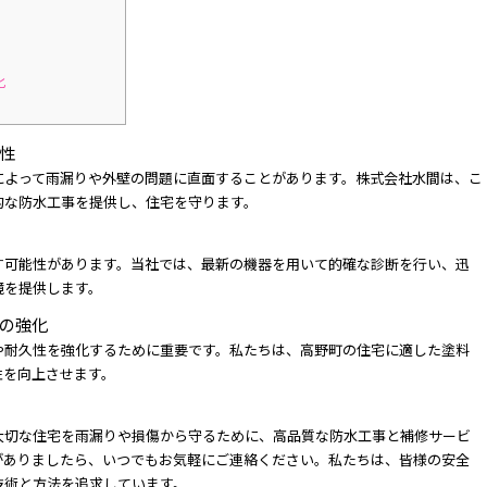
化
性
によって雨漏りや外壁の問題に直面することがあります。株式会社水間は、こ
的な防水工事を提供し、住宅を守ります。
す可能性があります。当社では、最新の機器を用いて的確な診断を行い、迅
境を提供します。
の強化
や耐久性を強化するために重要です。私たちは、高野町の住宅に適した塗料
性を向上させます。
大切な住宅を雨漏りや損傷から守るために、高品質な防水工事と補修サービ
がありましたら、いつでもお気軽にご連絡ください。私たちは、皆様の安全
技術と方法を追求しています。